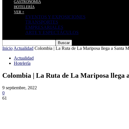
GASTRONOMÍA
HOTELERÍA
VER +
EVENTOS Y EXPOSICIONES
TRANSPORTES
EMPRESARIALES
ARTE Y ESPECTÁCULOS
Inicio
Actualidad
Colombia | La Ruta de La Mariposa llega a Santa 
Actualidad
Hotelería
Colombia | La Ruta de La Mariposa llega
9 septiembre, 2022
0
61