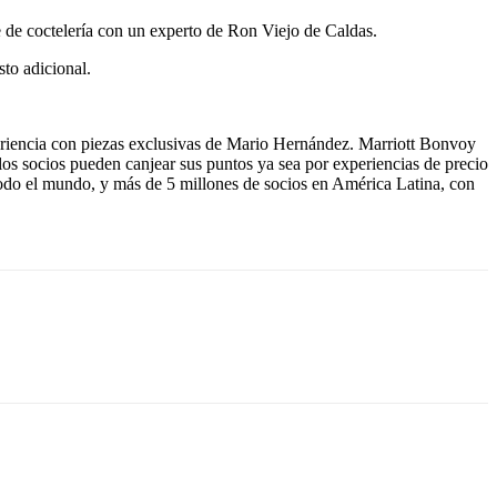
se de coctelería con un experto de Ron Viejo de Caldas.
to adicional.
eriencia con piezas exclusivas de Mario Hernández. Marriott Bonvoy
os socios pueden canjear sus puntos ya sea por experiencias de precio
 todo el mundo, y más de 5 millones de socios en América Latina, con