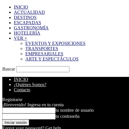
INICIO
ACTUALIDAD
DESTINOS
ESCAPADAS
GASTRONOMÍA
HOTELERÍA
VER +
EVENTOS Y EXPOSICIONES
TRANSPORTES
EMPRESARIALES
ARTE Y ESPECTÁCULOS
Buscar
INICIO
¿Quiénes Somos?
Contacto
Registrarse
¡Bienvenido! Ingresa en tu cuenta
tu nombre de usuario
tu contraseña
Forgot your password? Get help