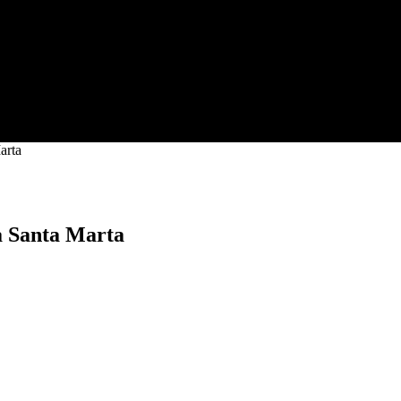
Marta
 a Santa Marta