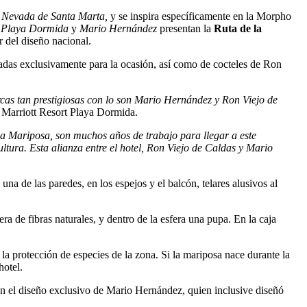
 Nevada de Santa Marta,
y se inspira específicamente en la Morpho
 Playa
Dormida
y
Mario Hernández
presentan la
Ruta de la
r del diseño nacional.
adas exclusivamente para la ocasión, así como de cocteles de Ron
rcas tan prestigiosas con lo son Mario Hernández y Ron Viejo de
 Marriott Resort Playa Dormida.
la Mariposa, son muchos años de trabajo para llegar a este
tura. Esta alianza entre el hotel, Ron Viejo de Caldas y Mario
 de las paredes, en los espejos y el balcón, telares alusivos al
 de fibras naturales, y dentro de la esfera una pupa. En la caja
e la protección de especies de la zona. Si la mariposa nace durante la
hotel.
rarán el diseño exclusivo de Mario Hernández, quien inclusive diseñó