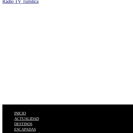
Radio TV Turística
INICIO
ACTUALIDAD
DESTINOS
ESCAPADAS