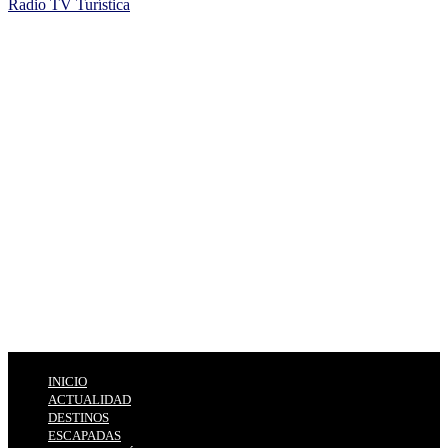
Radio TV Turística
INICIO
ACTUALIDAD
DESTINOS
ESCAPADAS