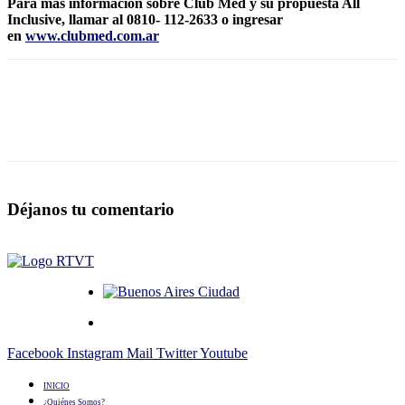
Para más información sobre Club Med y su propuesta All
Inclusive, llamar al 0810- 112-2633 o ingresar
en
www.clubmed.com.ar
Déjanos tu comentario
Facebook
Instagram
Mail
Twitter
Youtube
INICIO
¿Quiénes Somos?