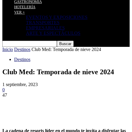
GASTRONOMÍA
HOTELERÍA
VER +
EVENTOS Y EXPOSICIONES
TRANSPORTES
EMPRESARIALES
ARTE Y ESPECTÁCULOS
Inicio
Destinos
Club Med: Temporada de nieve 2024
Destinos
Club Med: Temporada de nieve 2024
1 septiembre, 2023
0
47
La cadena de resorts líder en el mundo te invita a disfrutar las