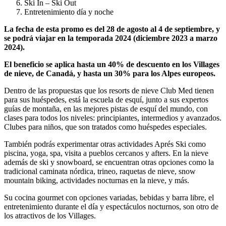
Ski In – Ski Out
Entretenimiento día y noche
La fecha de esta promo es del 28 de agosto al 4 de septiembre, y
se podrá viajar en la temporada 2024 (diciembre 2023 a marzo
2024).
El beneficio se aplica hasta un 40% de descuento en los Villages
de nieve, de Canadá, y hasta un 30% para los Alpes europeos.
Dentro de las propuestas que los resorts de nieve Club Med tienen
para sus huéspedes, está la escuela de esquí, junto a sus expertos
guías de montaña, en las mejores pistas de esquí del mundo, con
clases para todos los niveles: principiantes, intermedios y avanzados.
Clubes para niños, que son tratados como huéspedes especiales.
También podrás experimentar otras actividades Aprés Ski como
piscina, yoga, spa, visita a pueblos cercanos y afters. En la nieve
además de ski y snowboard, se encuentran otras opciones como la
tradicional caminata nórdica, trineo, raquetas de nieve, snow
mountain biking, actividades nocturnas en la nieve, y más.
Su cocina gourmet con opciones variadas, bebidas y barra libre, el
entretenimiento durante el día y espectáculos nocturnos, son otro de
los atractivos de los Villages.