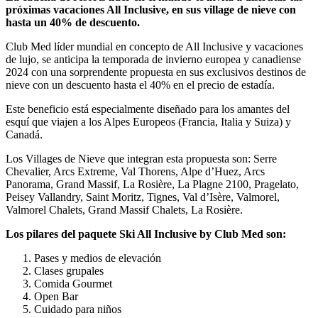
próximas vacaciones All Inclusive, en sus village de nieve con
hasta un 40% de descuento.
Club Med líder mundial en concepto de All Inclusive y vacaciones
de lujo, se anticipa la temporada de invierno europea y canadiense
2024 con una sorprendente propuesta en sus exclusivos destinos de
nieve con un descuento hasta el 40% en el precio de estadía.
Este beneficio está especialmente diseñado para los amantes del
esquí que viajen a los Alpes Europeos (Francia, Italia y Suiza) y
Canadá.
Los Villages de Nieve que integran esta propuesta son: Serre
Chevalier, Arcs Extreme, Val Thorens, Alpe d’Huez, Arcs
Panorama, Grand Massif, La Rosière, La Plagne 2100, Pragelato,
Peisey Vallandry, Saint Moritz, Tignes, Val d’Isère, Valmorel,
Valmorel Chalets, Grand Massif Chalets, La Rosière.
Los pilares del paquete Ski All Inclusive by Club Med son:
Pases y medios de elevación
Clases grupales
Comida Gourmet
Open Bar
Cuidado para niños