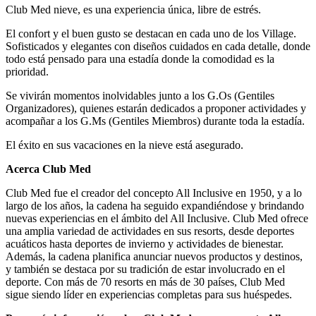
Club Med nieve, es una experiencia única, libre de estrés.
El confort y el buen gusto se destacan en cada uno de los Village.
Sofisticados y elegantes con diseños cuidados en cada detalle, donde
todo está pensado para una estadía donde la comodidad es la
prioridad.
Se vivirán momentos inolvidables junto a los G.Os (Gentiles
Organizadores), quienes estarán dedicados a proponer actividades y
acompañar a los G.Ms (Gentiles Miembros) durante toda la estadía.
El éxito en sus vacaciones en la nieve está asegurado.
Acerca Club Med
Club Med fue el creador del concepto All Inclusive en 1950, y a lo
largo de los años, la cadena ha seguido expandiéndose y brindando
nuevas experiencias en el ámbito del All Inclusive. Club Med ofrece
una amplia variedad de actividades en sus resorts, desde deportes
acuáticos hasta deportes de invierno y actividades de bienestar.
Además, la cadena planifica anunciar nuevos productos y destinos,
y también se destaca por su tradición de estar involucrado en el
deporte. Con más de 70 resorts en más de 30 países, Club Med
sigue siendo líder en experiencias completas para sus huéspedes.