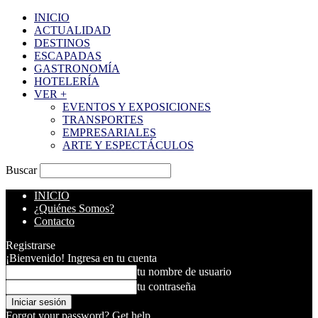
INICIO
ACTUALIDAD
DESTINOS
ESCAPADAS
GASTRONOMÍA
HOTELERÍA
VER +
EVENTOS Y EXPOSICIONES
TRANSPORTES
EMPRESARIALES
ARTE Y ESPECTÁCULOS
Buscar
INICIO
¿Quiénes Somos?
Contacto
Registrarse
¡Bienvenido! Ingresa en tu cuenta
tu nombre de usuario
tu contraseña
Forgot your password? Get help