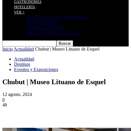
GASTRONOMÍA
HOTELERÍA
VER +
EVENTOS Y EXPOSICIONES
TRANSPORTES
EMPRESARIALES
ARTE Y ESPECTÁCULOS
Inicio
Actualidad
Chubut | Museo Lituano de Esquel
Actualidad
Destinos
Eventos y Exposiciones
Chubut | Museo Lituano de Esquel
12 agosto, 2024
0
48