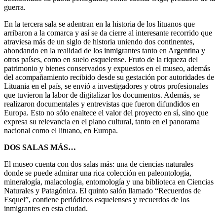
guerra.
En la tercera sala se adentran en la historia de los lituanos que
arribaron a la comarca y así se da cierre al interesante recorrido que
atraviesa más de un siglo de historia uniendo dos continentes,
ahondando en la realidad de los inmigrantes tanto en Argentina y
otros países, como en suelo esquelense. Fruto de la riqueza del
patrimonio y bienes conservados y expuestos en el museo, además
del acompañamiento recibido desde su gestación por autoridades de
Lituania en el país, se envió a investigadores y otros profesionales
que tuvieron la labor de digitalizar los documentos. Además, se
realizaron documentales y entrevistas que fueron difundidos en
Europa. Esto no sólo enaltece el valor del proyecto en sí, sino que
expresa su relevancia en el plano cultural, tanto en el panorama
nacional como el lituano, en Europa.
DOS SALAS MÁS…
El museo cuenta con dos salas más: una de ciencias naturales
donde se puede admirar una rica colección en paleontología,
mineralogía, malacología, entomología y una biblioteca en Ciencias
Naturales y Patagónica. El quinto salón llamado “Recuerdos de
Esquel”, contiene periódicos esquelenses y recuerdos de los
inmigrantes en esta ciudad.