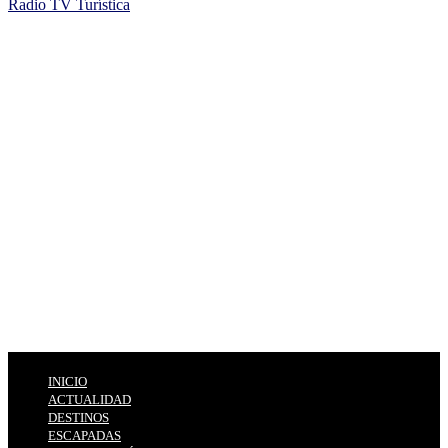
Radio TV Turística
INICIO
ACTUALIDAD
DESTINOS
ESCAPADAS