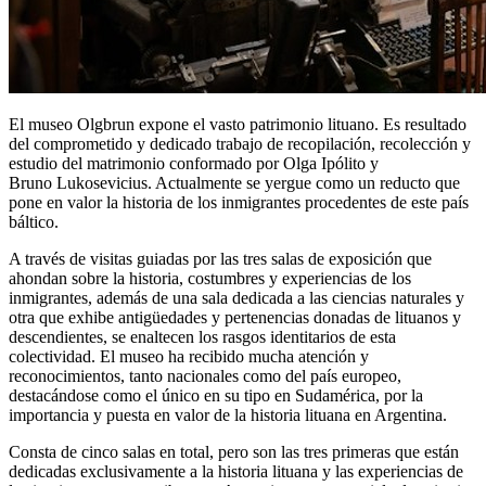
El museo Olgbrun expone el vasto patrimonio lituano. Es resultado
del comprometido y dedicado trabajo de recopilación, recolección y
estudio del matrimonio conformado por Olga Ipólito y
Bruno Lukosevicius. Actualmente se yergue como un reducto que
pone en valor la historia de los inmigrantes procedentes de este país
báltico.
A través de visitas guiadas por las tres salas de exposición que
ahondan sobre la historia, costumbres y experiencias de los
inmigrantes, además de una sala dedicada a las ciencias naturales y
otra que exhibe antigüedades y pertenencias donadas de lituanos y
descendientes, se enaltecen los rasgos identitarios de esta
colectividad. El museo ha recibido mucha atención y
reconocimientos, tanto nacionales como del país europeo,
destacándose como el único en su tipo en Sudamérica, por la
importancia y puesta en valor de la historia lituana en Argentina.
Consta de cinco salas en total, pero son las tres primeras que están
dedicadas exclusivamente a la historia lituana y las experiencias de