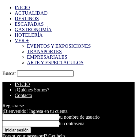
INICIO
ACTUALIDAD
DESTINOS
ESCAPADAS
GASTRONOMÍA
HOTELERÍA
VER +
EVENTOS Y EXPOSICIONES
TRANSPORTES
EMPRESARIALES
ARTE Y ESPECTÁCULOS
Buscar
INICIO
¿Quiénes Somos?
Contacto
Registrarse
¡Bienvenido! Ingresa en tu cuenta
tu nombre de usuario
tu contraseña
Forgot your password? Get help