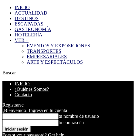
INICIO
ACTUALIDAD
DESTINOS
ESCAPADAS
GASTRONOMÍA
HOTELERÍA
VER +
EVENTOS Y EXPOSICIONES
TRANSPORTES
EMPRESARIALES
ARTE Y ESPECTÁCULOS
Buscar
INICIO
¿Quiénes Somos?
Contacto
Registrarse
¡Bienvenido! Ingresa en tu cuenta
tu nombre de usuario
tu contraseña
Forgot your password? Get help