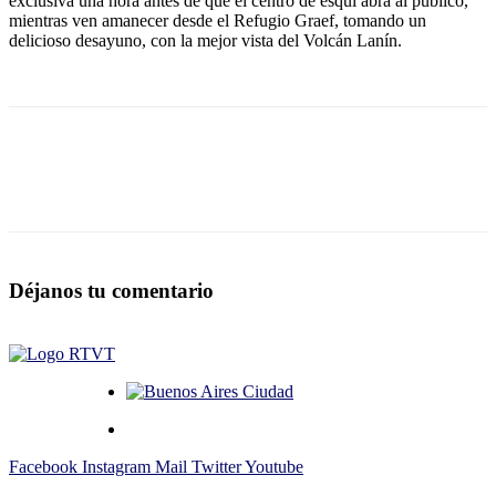
exclusiva una hora antes de que el centro de esquí abra al público,
mientras ven amanecer desde el Refugio Graef, tomando un
delicioso desayuno, con la mejor vista del Volcán Lanín.
Déjanos tu comentario
Facebook
Instagram
Mail
Twitter
Youtube