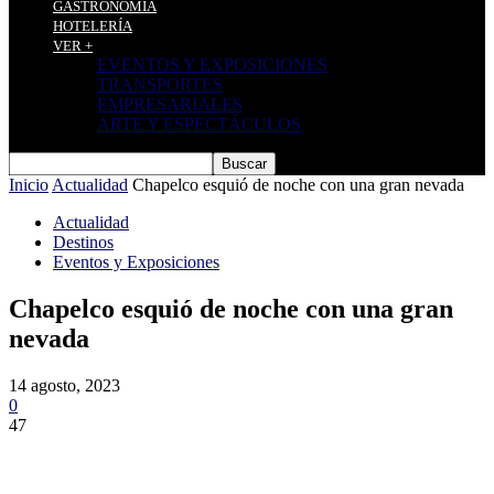
GASTRONOMÍA
HOTELERÍA
VER +
EVENTOS Y EXPOSICIONES
TRANSPORTES
EMPRESARIALES
ARTE Y ESPECTÁCULOS
Inicio
Actualidad
Chapelco esquió de noche con una gran nevada
Actualidad
Destinos
Eventos y Exposiciones
Chapelco esquió de noche con una gran
nevada
14 agosto, 2023
0
47