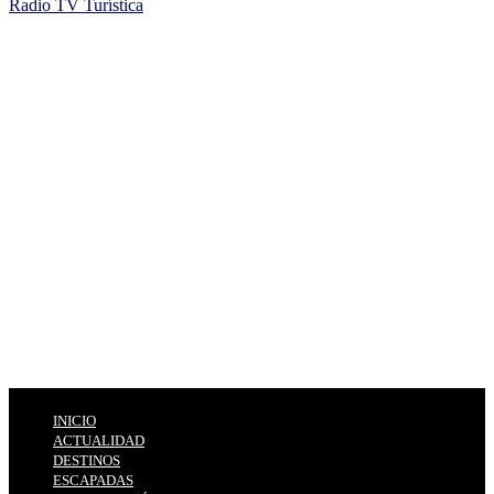
Radio TV Turística
INICIO
ACTUALIDAD
DESTINOS
ESCAPADAS