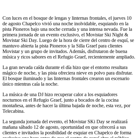
Con luces en el bosque de lengas y linternas frontales, el jueves 10
de agosto Chapelco vivió una noche inolvidable, esquiando en la
pista Pioneros bajo una noche cerrada y una intensa nevada. Fue la
primera jornada de un evento exclusivo, el Movistar Ski Night &
Movistar Ski Day. Luego de la hora de cierre del centro de esquí, se
mantuvo abierta la pista Pioneros y la Silla Graef para clientes
Movistar y un grupo de invitados. Además, disfrutaron de buena
música y ricos sabores en el Refugio Graef, recientemente ampliado.
La gran nevada caída durante el día hizo que el entorno resultara
mágico de noche, y las pista ofreciera nieve en polvo para disfrutar.
El bosque iluminado y las linternas frontales crearon un escenario
único mientras caía la noche.
La música de una DJ hizo recuperar calor a los esquiadores
nocturnos en el Refugio Graef, junto a bocados de la cocina
montañesa, antes de hacer la última bajada de noche, esta vez, por
Telecabina.
La segunda jornada del evento, el Movistar SKi Day se realizará
mañana sábado 12 de agosto, oportunidad en que ofrecerá a sus
clientes e invitados la posibilidad de esquiar en Chapelco de forma