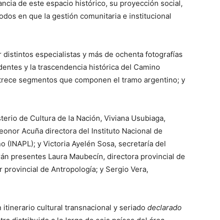
ancia de este espacio histórico, su proyección social,
modos en que la gestión comunitaria e institucional
 distintos especialistas y más de ochenta fotografías
dentes y la trascendencia histórica del Camino
s trece segmentos que componen el tramo argentino; y
sterio de Cultura de la Nación, Viviana Usubiaga,
eonor Acuña directora del Instituto Nacional de
(INAPL); y Victoria Ayelén Sosa, secretaría del
án presentes Laura Maubecín, directora provincial de
r provincial de Antropología; y Sergio Vera,
 itinerario cultural transnacional y seriado
declarado