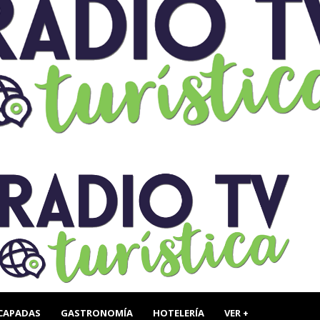
CAPADAS
GASTRONOMÍA
HOTELERÍA
VER +