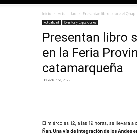
Inicio
Actualidad
Presentan libro sobre el Qhapa
Actualidad
Eventos y Exposiciones
Presentan libro 
en la Feria Provin
catamarqueña
11 octubre, 2022
El miércoles 12, a las 19 horas, se llevará a
Ñan. Una vía de integración de los Andes e