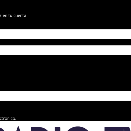
a en tu cuenta
ctrónico.