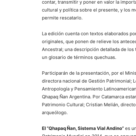
contar, transmitir y poner en valor la import
cultural y política sobre el presente, y los 
permite rescatarlo.
La edición cuenta con textos elaborados por
originales, que ponen de relieve los antece
Ancestral; una descripción detallada de lo
un glosario de términos quechuas.
Participarán de la presentación, por el Mini
directora nacional de Gestión Patrimonial; L
Antropología y Pensamiento Latinoamericano 
Qhapaq Ñan Argentina. Por Catamarca estar
Patrimonio Cultural; Cristian Melián, directo
arqueólogo.
El “Qhapaq Ñan, Sistema Vial Andino”
es un