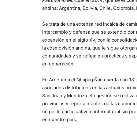
Patrimonio Mundial en 2014
, que se encuent
andina: Argentina, Bolivia, Chile, Colombia,
Se trata de una extensa red incaica de cam
intercambio y defensa que se extendió por
expansión en el siglo XV, con la consolidac
la cosmovisión andina, que le sigue otorga
comunidades y se refleja en prácticas y ex
en generación.
En Argentina el Qhapaq Ñan cuenta con 13 
asociados distribuidos en las actuales provi
San Juan y Mendoza. Su gestión se realiza d
provincias y representantes de las comunida
un perfil participativo e intercultural sin p
en nuestro país.