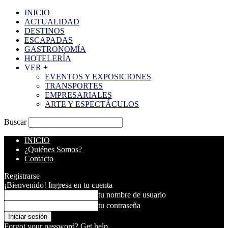
INICIO
ACTUALIDAD
DESTINOS
ESCAPADAS
GASTRONOMÍA
HOTELERÍA
VER +
EVENTOS Y EXPOSICIONES
TRANSPORTES
EMPRESARIALES
ARTE Y ESPECTÁCULOS
Buscar
INICIO
¿Quiénes Somos?
Contacto
Registrarse
¡Bienvenido! Ingresa en tu cuenta
tu nombre de usuario
tu contraseña
Forgot your password? Get help