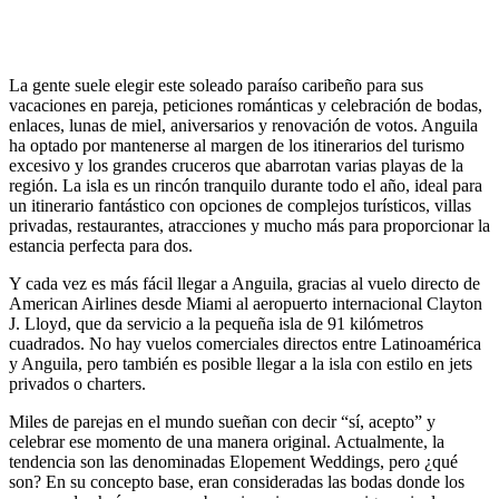
La gente suele elegir este soleado paraíso caribeño para sus
vacaciones en pareja, peticiones románticas y celebración de bodas,
enlaces, lunas de miel, aniversarios y renovación de votos. Anguila
ha optado por mantenerse al margen de los itinerarios del turismo
excesivo y los grandes cruceros que abarrotan varias playas de la
región. La isla es un rincón tranquilo durante todo el año, ideal para
un itinerario fantástico con opciones de complejos turísticos, villas
privadas, restaurantes, atracciones y mucho más para proporcionar la
estancia perfecta para dos.
Y cada vez es más fácil llegar a Anguila, gracias al vuelo directo de
American Airlines desde Miami al aeropuerto internacional Clayton
J. Lloyd, que da servicio a la pequeña isla de 91 kilómetros
cuadrados. No hay vuelos comerciales directos entre Latinoamérica
y Anguila, pero también es posible llegar a la isla con estilo en jets
privados o charters.
Miles de parejas en el mundo sueñan con decir “sí, acepto” y
celebrar ese momento de una manera original. Actualmente, la
tendencia son las denominadas Elopement Weddings, pero ¿qué
son? En su concepto base, eran consideradas las bodas donde los