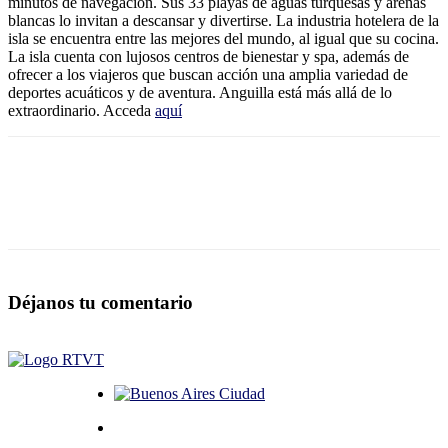
minutos de navegación. Sus 33 playas de aguas turquesas y arenas
blancas lo invitan a descansar y divertirse. La industria hotelera de la
isla se encuentra entre las mejores del mundo, al igual que su cocina.
La isla cuenta con lujosos centros de bienestar y spa, además de
ofrecer a los viajeros que buscan acción una amplia variedad de
deportes acuáticos y de aventura. Anguilla está más allá de lo
extraordinario. Acceda
aquí
Déjanos tu comentario