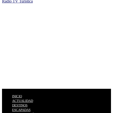
Radio TV Turística
INICIO
ACTUALIDAD
DESTINOS
ESCAPADAS