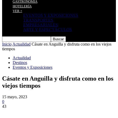
GASTRONOMÍA
HOTELERÍA
VER +
EVENTOS Y EXPOSICIONES
TRANSPORTES
EMPRESARIALES
ARTE Y ESPECTÁCULOS
Inicio
Actualidad
Cásate en Anguilla y disfruta como en los viejos
tiempos
Actualidad
Destinos
Eventos y Exposiciones
Cásate en Anguilla y disfruta como en los
viejos tiempos
15 mayo, 2023
0
43