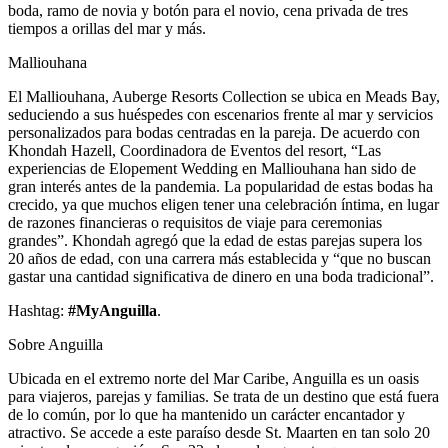
boda, ramo de novia y botón para el novio, cena privada de tres
tiempos a orillas del mar y más.
Malliouhana
El Malliouhana, Auberge Resorts Collection se ubica en Meads Bay,
seduciendo a sus huéspedes con escenarios frente al mar y servicios
personalizados para bodas centradas en la pareja. De acuerdo con
Khondah Hazell, Coordinadora de Eventos del resort, “Las
experiencias de Elopement Wedding en Malliouhana han sido de
gran interés antes de la pandemia. La popularidad de estas bodas ha
crecido, ya que muchos eligen tener una celebración íntima, en lugar
de razones financieras o requisitos de viaje para ceremonias
grandes”. Khondah agregó que la edad de estas parejas supera los
20 años de edad, con una carrera más establecida y “que no buscan
gastar una cantidad significativa de dinero en una boda tradicional”.
Hashtag:
#MyAnguilla
.
Sobre Anguilla
Ubicada en el extremo norte del Mar Caribe, Anguilla es un oasis
para viajeros, parejas y familias. Se trata de un destino que está fuera
de lo común, por lo que ha mantenido un carácter encantador y
atractivo. Se accede a este paraíso desde St. Maarten en tan solo 20