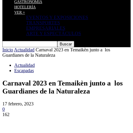
GASTRONOMÍA
HOTELERÍA
VER +
EVENTOS Y EXPOSICIONES
TRANSPORTES
EMPRESARIALES
ARTE Y ESPECTÁCULOS
Inicio
Actualidad
Carnaval 2023 en Temaikèn junto a los
Guardianes de la Naturaleza
Actualidad
Escapadas
Carnaval 2023 en Temaikèn junto a los
Guardianes de la Naturaleza
17 febrero, 2023
0
162