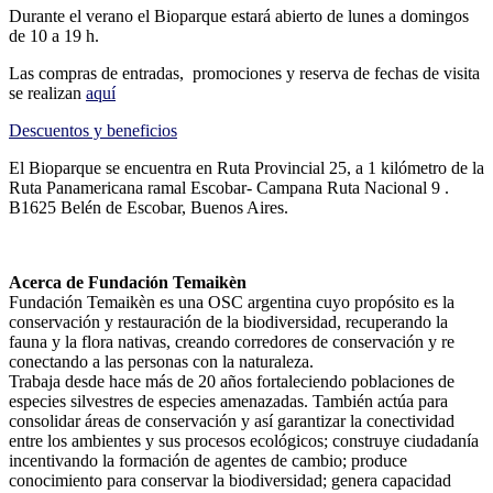
Durante el verano el Bioparque estará abierto de lunes a domingos
de 10 a 19 h.
Las compras de entradas, promociones y reserva de fechas de visita
se realizan
aquí
Descuentos y beneficios
El Bioparque se encuentra en Ruta Provincial 25, a 1 kilómetro de la
Ruta Panamericana ramal Escobar- Campana Ruta Nacional 9 .
B1625 Belén de Escobar, Buenos Aires.
Acerca de Fundación Temaikèn
Fundación Temaikèn es una OSC argentina cuyo propósito es la
conservación y restauración de la biodiversidad, recuperando la
fauna y la flora nativas, creando corredores de conservación y re
conectando a las personas con la naturaleza.
Trabaja desde hace más de 20 años fortaleciendo poblaciones de
especies silvestres de especies amenazadas. También actúa para
consolidar áreas de conservación y así garantizar la conectividad
entre los ambientes y sus procesos ecológicos; construye ciudadanía
incentivando la formación de agentes de cambio; produce
conocimiento para conservar la biodiversidad; genera capacidad