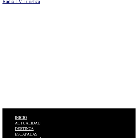
Radio TV Turística
INICIO
ACTUALIDAD
DESTINOS
ESCAPADAS