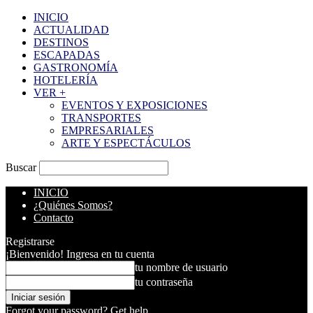
INICIO
ACTUALIDAD
DESTINOS
ESCAPADAS
GASTRONOMÍA
HOTELERÍA
VER +
EVENTOS Y EXPOSICIONES
TRANSPORTES
EMPRESARIALES
ARTE Y ESPECTÁCULOS
Buscar
INICIO
¿Quiénes Somos?
Contacto
Registrarse
¡Bienvenido! Ingresa en tu cuenta
tu nombre de usuario
tu contraseña
Forgot your password? Get help