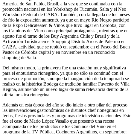
America de San Pablo, Brasil, a la vez que se continuaba con la
promoción nacional en los Workshop de Tucumán, Salta y el Neo
Workshop Federal de CABA. También, con la llegada de los meses
de frío la exposición aumentó, ya que en mayo Río Negro participó
de la Expo Delicatessen & Vinos que tuvo lugar en Cordoba, con
los Caminos del Vino como principal protagonista, mientras que en
agosto fue el turno de los Buy Argentina Chile y Brasil y de la
Activación Turística en el Shopping Distrito Arcos de Palermo en
CABA, actividad que se repitió en septiembre en el Paseo del Buen
Pastor de Córdoba capital y en noviembre en un reconocido
shopping de Salta.
Del mismo modo, la primavera fue una estación muy significativa
para el enoturismo rionegrino, ya que no sólo se continuó con el
proceso de promoción, sino que la inauguración de la temporada se
realizó en la histórica Bodega de tradición familiar Favretto de Villa
Regina, asumiendo un nuevo lugar de suma relevancia dentro de la
oferta turística rionegrina.
Además en esta época del año se dio inicio a otro pilar del proceso,
las intervenciones gastronómicas de distintos chef rionegrinos en
ferias, fiestas provinciales y programas de televisión nacionales. Este
fue el caso de Mario López Vasallo que presentó una receta
acompañada de los productos de los Caminos del Vino en el
programa de la TV Pública, Cocineros Argentinos, en septiembre;