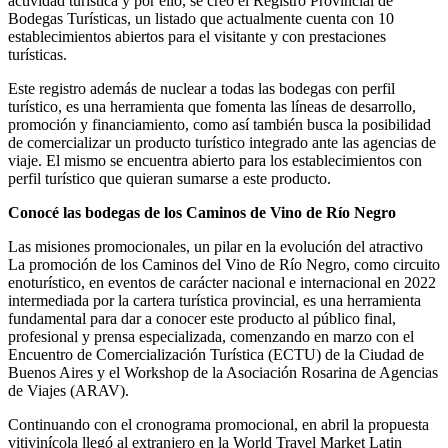
actividad turística y por ello, se creó el Registro Provincial de
Bodegas Turísticas, un listado que actualmente cuenta con 10
establecimientos abiertos para el visitante y con prestaciones
turísticas.
Este registro además de nuclear a todas las bodegas con perfil
turístico, es una herramienta que fomenta las líneas de desarrollo,
promoción y financiamiento, como así también busca la posibilidad
de comercializar un producto turístico integrado ante las agencias de
viaje. El mismo se encuentra abierto para los establecimientos con
perfil turístico que quieran sumarse a este producto.
Conocé las bodegas de los Caminos de Vino de Río Negro
Las misiones promocionales, un pilar en la evolución del atractivo
La promoción de los Caminos del Vino de Río Negro, como circuito
enoturístico, en eventos de carácter nacional e internacional en 2022
intermediada por la cartera turística provincial, es una herramienta
fundamental para dar a conocer este producto al público final,
profesional y prensa especializada, comenzando en marzo con el
Encuentro de Comercialización Turística (ECTU) de la Ciudad de
Buenos Aires y el Workshop de la Asociación Rosarina de Agencias
de Viajes (ARAV).
Continuando con el cronograma promocional, en abril la propuesta
vitivinícola llegó al extranjero en la World Travel Market Latin