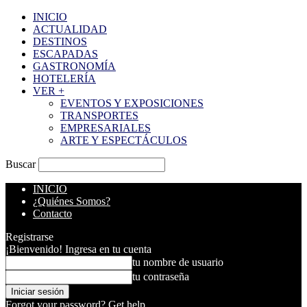
INICIO
ACTUALIDAD
DESTINOS
ESCAPADAS
GASTRONOMÍA
HOTELERÍA
VER +
EVENTOS Y EXPOSICIONES
TRANSPORTES
EMPRESARIALES
ARTE Y ESPECTÁCULOS
Buscar
INICIO
¿Quiénes Somos?
Contacto
Registrarse
¡Bienvenido! Ingresa en tu cuenta
tu nombre de usuario
tu contraseña
Forgot your password? Get help