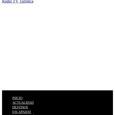
Radio TV Turística
INICIO
ACTUALIDAD
DESTINOS
ESCAPADAS