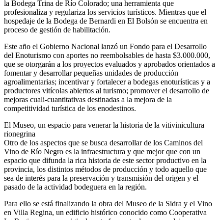
la Bodega Trina de Río Colorado; una herramienta que
profesionaliza y regulariza los servicios turísticos. Mientras que el
hospedaje de la Bodega de Bernardi en El Bolsón se encuentra en
proceso de gestión de habilitación.
Este año el Gobierno Nacional lanzó un Fondo para el Desarrollo
del Enoturismo con aportes no reembolsables de hasta $3.000.000,
que se otorgarán a los proyectos evaluados y aprobados orientados a
fomentar y desarrollar pequeñas unidades de producción
agroalimentarias; incentivar y fortalecer a bodegas enoturísticas y a
productores vitícolas abiertos al turismo; promover el desarrollo de
mejoras cuali-cuantitativas destinadas a la mejora de la
competitividad turística de los enodestinos.
El Museo, un espacio para venerar la historia de la vitivinicultura
rionegrina
Otro de los aspectos que se busca desarrollar de los Caminos del
Vino de Río Negro es la infraestructura y que mejor que con un
espacio que difunda la rica historia de este sector productivo en la
provincia, los distintos métodos de producción y todo aquello que
sea de interés para la preservación y transmisión del origen y el
pasado de la actividad bodeguera en la región.
Para ello se está finalizando la obra del Museo de la Sidra y el Vino
en Villa Regina, un edificio histórico conocido como Cooperativa