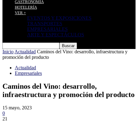
GASTRONOMÍA
HOTELERÍA
VER +
EVENTOS Y EXPOSICIONES
TRANSPORTES
EMPRESARIALES
ARTE Y ESPECTÁCULOS
Inicio
Actualidad
Caminos del Vino: desarrollo, infraestructura y
promoción del producto
Actualidad
Empresariales
Caminos del Vino: desarrollo,
infraestructura y promoción del producto
15 mayo, 2023
0
21