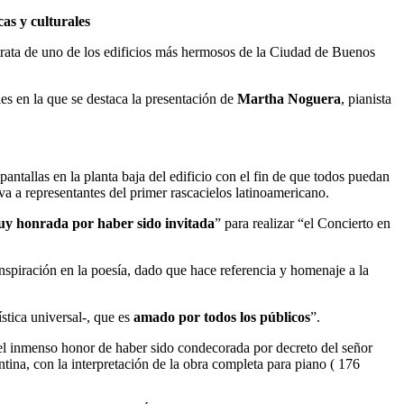
cas y culturales
 trata de uno de los edificios más hermosos de la Ciudad de Buenos
les en la que se destaca la presentación de
Martha Noguera
, pianista
pantallas en la planta baja del edificio con el fin de que todos puedan
a a representantes del primer rascacielos latinoamericano.
y honrada por haber sido invitada
” para realizar “el Concierto en
inspiración en la poesía, dado que hace referencia y homenaje a la
stica universal-, que es
amado por todos los públicos
”.
 el inmenso honor de haber sido condecorada por decreto del señor
ina, con la interpretación de la obra completa para piano ( 176