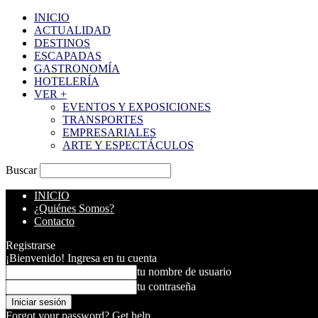
INICIO
ACTUALIDAD
DESTINOS
ESCAPADAS
GASTRONOMÍA
HOTELERÍA
VER +
EVENTOS Y EXPOSICIONES
TRANSPORTES
EMPRESARIALES
ARTE Y ESPECTÁCULOS
Buscar
INICIO
¿Quiénes Somos?
Contacto
Registrarse
¡Bienvenido! Ingresa en tu cuenta
tu nombre de usuario
tu contraseña
Forgot your password? Get help