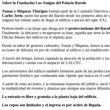
Sobre la Fundación Los Amigos del Palacio Barolo
Tomas y Miqueas Thärigen
forman parte de la Comisión Directiva 
Carlos Jorio
, quien fue parte del Barolo desde los primeros años de 
original fue robada antes de llegar al edificio a inicios del siglo XX).
Perteneciendo a un linaje que aboga por el
proteccionismo del Barol
Finalmente, la ubicaron y recuperaron su base, aquella que tiene la fir
Oficina Museo del edificio en el séptimo piso.
Desde su labor de gestores culturales, Tomás y Miqueas, tienen la mis
acciones de difusión en pos de visibilizar al edificio y así establece
A través del tiempo, fueron captando la atención de la población y l
internacional y cuenta con el auspicio de LALCEC.
Los aniversarios del edificio también formaron parte de las producci
patrimonio histórico que continuaba más vigente que nunca en el cari
A partir de estas acciones, y la entusiasta respuesta del público, naci
la multiplicidad de eventos y alianzas que otorgan una mayor difusión
La entrada es libre y gratuita a la planta baja del edificio.
Los cupos son limitados y el ingreso es por orden de llegada.