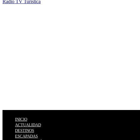
Radio TV Turística
INICIO
ACTUALIDAD
DESTINOS
ESCAPADAS