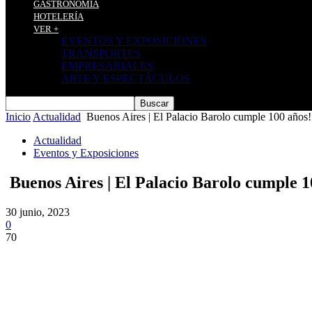
GASTRONOMÍA
HOTELERÍA
VER +
EVENTOS Y EXPOSICIONES
TRANSPORTES
EMPRESARIALES
ARTE Y ESPECTÁCULOS
Inicio
Actualidad
Buenos Aires | El Palacio Barolo cumple 100 años!
Actualidad
Eventos y Exposiciones
Buenos Aires | El Palacio Barolo cumple 1
30 junio, 2023
0
70