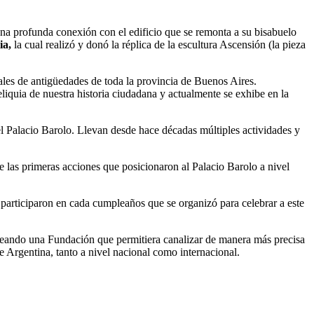
na profunda conexión con el edificio que se remonta a su bisabuelo
ia,
la cual realizó y donó la réplica de la escultura Ascensión (la pieza
ocales de antigüedades de toda la provincia de Buenos Aires.
eliquia de nuestra historia ciudadana y actualmente se exhibe en la
el Palacio Barolo. Llevan desde hace décadas múltiples actividades y
 las primeras acciones que posicionaron al Palacio Barolo a nivel
participaron en cada cumpleaños que se organizó para celebrar a este
o, creando una Fundación que permitiera canalizar de manera más precisa
e Argentina, tanto a nivel nacional como internacional.