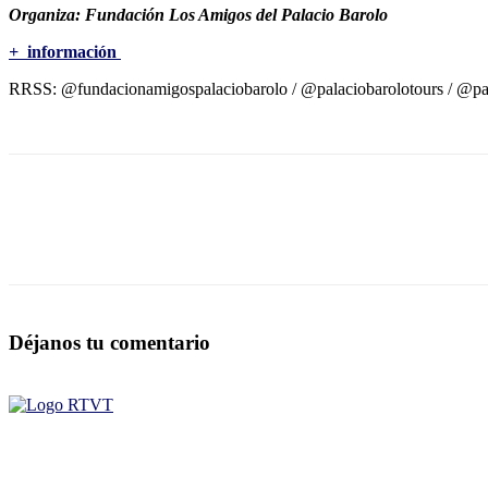
Organiza: Fundación Los Amigos del Palacio Barolo
+
información
RRSS: @fundacionamigospalaciobarolo / @palaciobarolotours / @pal
Déjanos tu comentario