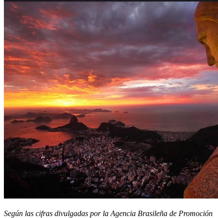
Según las cifras divulgadas por la Agencia Brasileña de Promoción