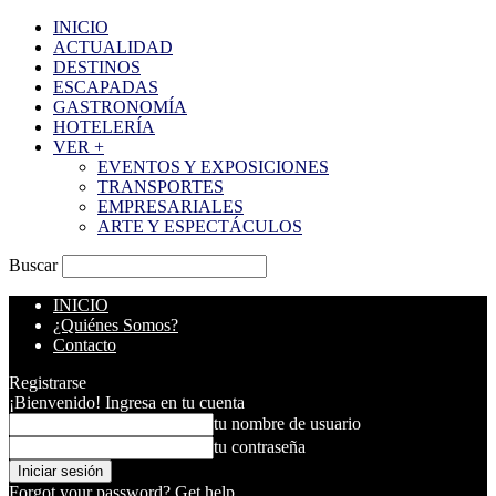
INICIO
ACTUALIDAD
DESTINOS
ESCAPADAS
GASTRONOMÍA
HOTELERÍA
VER +
EVENTOS Y EXPOSICIONES
TRANSPORTES
EMPRESARIALES
ARTE Y ESPECTÁCULOS
Buscar
INICIO
¿Quiénes Somos?
Contacto
Registrarse
¡Bienvenido! Ingresa en tu cuenta
tu nombre de usuario
tu contraseña
Forgot your password? Get help