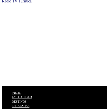
Radio TV Turística
INICIO
ACTUALIDAD
DESTINOS
ESCAPADAS