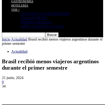
GASTRONOMÍA
HOTELERÍA
VER +
EVENTOS Y EXPOSICIONES
TRANSPORTES
EMPRESARIALES
ARTE Y ESPECTÁCULOS
Inicio
Actualidad
Brasil recibió menos viajeros argentinos durante el
primer semestre
Actualidad
Brasil recibió menos viajeros argentinos
durante el primer semestre
21 junio, 2024
0
34