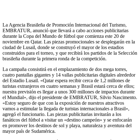
La Agencia Brasileña de Promoción Internacional del Turismo,
EMBRATUR, anunció que llevará a cabo acciones publicitarias
durante la Copa del Mundo de fútbol que comienza este 20 de
noviembre en Qatar. Las piezas promocionales se desplegarán en la
ciudad de Lusail, donde se construyó el mayor de los estadios
construidos para el torneo, y que recibirá los partidos de la Selección
brasileña durante la primera ronda de la competición.
La campaña consistirá en el emplazamiento de dos mega torres,
cuatro pantallas gigantes y 14 vallas publicitarias digitales alrededor
del Estadio Lusail. «Qatar espera recibir cerca de 1,2 millones de
turistas extranjeros en cuatro semanas y Brasil estará cerca de ellos;
nuestra previsión es llegar a unos 300 millones de impactos durante
el Mundial», dijo el presidente de EMBRATUR, Silvio Nascimento.
«Estoy seguro de que con la exposición de nuestros atractivos
vamos a estimular la llegada de turistas internacionales a Brasil»,
agregó el funcionario. Las piezas publicitarias invitarán a los
fanáticos del fútbol a visitar un «destino campeón» y se enfocarán
en promover los destinos de sol y playa, naturaleza y aventura del
mayor país de Sudamérica.