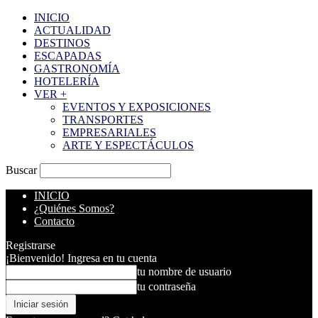
INICIO
ACTUALIDAD
DESTINOS
ESCAPADAS
GASTRONOMÍA
HOTELERÍA
VER +
EVENTOS Y EXPOSICIONES
TRANSPORTES
EMPRESARIALES
ARTE Y ESPECTÁCULOS
Buscar
INICIO
¿Quiénes Somos?
Contacto
Registrarse
¡Bienvenido! Ingresa en tu cuenta
tu nombre de usuario
tu contraseña