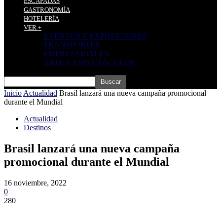
ESCAPADAS
GASTRONOMÍA
HOTELERÍA
VER +
EVENTOS Y EXPOSICIONES
TRANSPORTES
EMPRESARIALES
ARTE Y ESPECTÁCULOS
Inicio
Actualidad
Brasil lanzará una nueva campaña promocional
durante el Mundial
Actualidad
Destinos
Brasil lanzará una nueva campaña
promocional durante el Mundial
16 noviembre, 2022
0
280