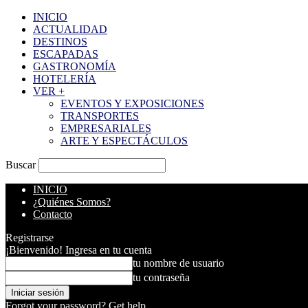
INICIO
ACTUALIDAD
DESTINOS
ESCAPADAS
GASTRONOMÍA
HOTELERÍA
VER +
EVENTOS Y EXPOSICIONES
TRANSPORTES
EMPRESARIALES
ARTE Y ESPECTÁCULOS
Buscar
INICIO
¿Quiénes Somos?
Contacto
Registrarse
¡Bienvenido! Ingresa en tu cuenta
tu nombre de usuario
tu contraseña
Forgot your password? Get help