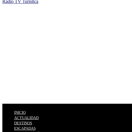
Radio TV Turística
INICIO
ACTUALIDAD
DESTINOS
ESCAPADAS