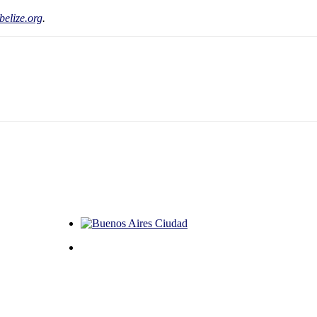
belize.org
.