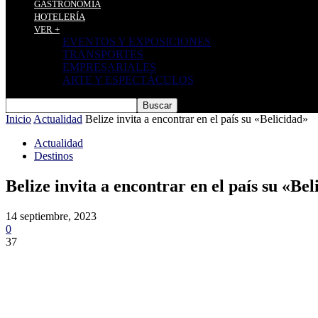
GASTRONOMÍA
HOTELERÍA
VER +
EVENTOS Y EXPOSICIONES
TRANSPORTES
EMPRESARIALES
ARTE Y ESPECTÁCULOS
Inicio
Actualidad
Belize invita a encontrar en el país su «Belicidad»
Actualidad
Destinos
Belize invita a encontrar en el país su «Bel
14 septiembre, 2023
0
37