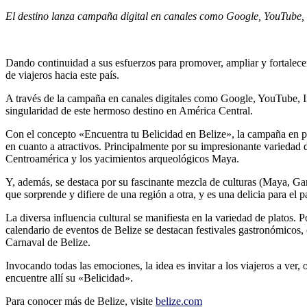
El destino lanza campaña digital en canales como Google, YouTube,
Dando continuidad a sus esfuerzos para promover, ampliar y fortalecer
de viajeros hacia este país.
A través de la campaña en canales digitales como Google, YouTube, Ins
singularidad de este hermoso destino en América Central.
Con el concepto «Encuentra tu Belicidad en Belize», la campaña en port
en cuanto a atractivos. Principalmente por su impresionante variedad 
Centroamérica y los yacimientos arqueológicos Maya.
Y, además, se destaca por su fascinante mezcla de culturas (Maya, Garífu
que sorprende y difiere de una región a otra, y es una delicia para el p
La diversa influencia cultural se manifiesta en la variedad de platos.
calendario de eventos de Belize se destacan festivales gastronómicos, 
Carnaval de Belize.
Invocando todas las emociones, la idea es invitar a los viajeros a ver,
encuentre allí su «Belicidad».
Para conocer más de Belize, visite
belize.com