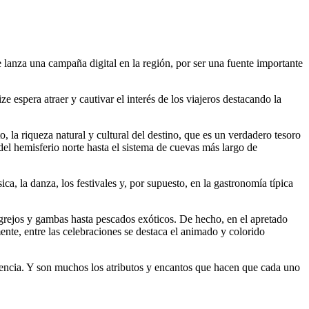
 lanza una campaña digital en la región, por ser una fuente importante
espera atraer y cautivar el interés de los viajeros destacando la
 la riqueza natural y cultural del destino, que es un verdadero tesoro
del hemisferio norte hasta el sistema de cuevas más largo de
ca, la danza, los festivales y, por supuesto, en la gastronomía típica
cangrejos y gambas hasta pescados exóticos. De hecho, en el apretado
ente, entre las celebraciones se destaca el animado y colorido
u esencia. Y son muchos los atributos y encantos que hacen que cada uno