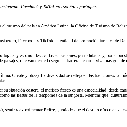
 Instagram, Facebook y TikTok en español y portugués
 el turismo del país en América Latina, la Oficina de Turismo de Belize
tagram, Facebook y TikTok, la entidad de promoción turística de Belize 
ugués y español destaca las sensaciones, posibilidades y, por supuesto,
de paisajes, que van desde la segunda barrera de coral viva más grande 
na, Creole y otras). La diversidad se refleja en las tradiciones, la músi
aladar.
 Por su situación costera, el marisco fresco es una especialidad, desde 
como las fiestas de la temporada de la langosta. Mientras que, culturalm
 oír, sentir y experimentar Belize, y todo lo que el destino ofrece en s