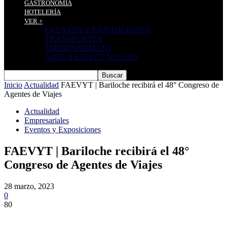
GASTRONOMÍA
HOTELERÍA
VER +
EVENTOS Y EXPOSICIONES
TRANSPORTES
EMPRESARIALES
ARTE Y ESPECTÁCULOS
Inicio
Actualidad
FAEVYT | Bariloche recibirá el 48° Congreso de
Agentes de Viajes
Actualidad
Empresariales
Eventos y Exposiciones
FAEVYT | Bariloche recibirá el 48°
Congreso de Agentes de Viajes
28 marzo, 2023
0
80