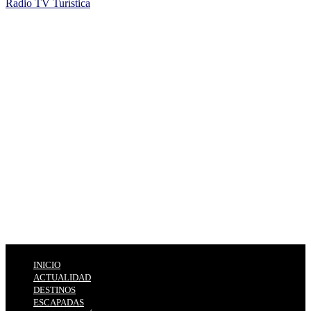
Radio TV Turística
INICIO
ACTUALIDAD
DESTINOS
ESCAPADAS