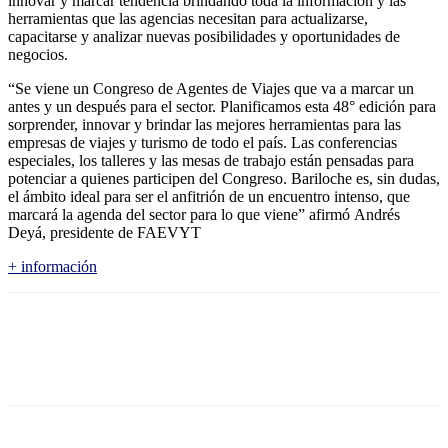
innovar y marcar tendencia brindando toda la información y las
herramientas que las agencias necesitan para actualizarse,
capacitarse y analizar nuevas posibilidades y oportunidades de
negocios.
“Se viene un Congreso de Agentes de Viajes que va a marcar un
antes y un después para el sector. Planificamos esta 48° edición para
sorprender, innovar y brindar las mejores herramientas para las
empresas de viajes y turismo de todo el país. Las conferencias
especiales, los talleres y las mesas de trabajo están pensadas para
potenciar a quienes participen del Congreso. Bariloche es, sin dudas,
el ámbito ideal para ser el anfitrión de un encuentro intenso, que
marcará la agenda del sector para lo que viene” afirmó Andrés
Deyá, presidente de FAEVYT
+ información