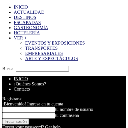
INICIO
ACTUALIDAD
DESTINOS
ESCAPADAS
GASTRONOMÍA
HOTELERÍA
VER +
EVENTOS Y EXPOSICIONES
TRANSPORTES
EMPRESARIALES
ARTE Y ESPECTÁCULOS
Buscar
INICIO
¿Quiénes Somos?
Contacto
Registrarse
¡Bienvenido! Ingresa en tu cuenta
tu nombre de usuario
tu contraseña
Forgot your password? Get help