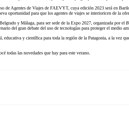
eso de Agentes de Viajes de FAEVYT, cuya edición 2023 será en Bariloc
ueva oportunidad para que los agentes de viajes se interioricen de la ofer
 Belgrado y Málaga, para ser sede de la Expo 2027, organizada por el
B
ario del gran debate del uso de tecnologías para proteger el medio amb
l, educativa y científica
para toda la región de la Patagonia, a la vez qu
océ todas las novedades que hay para este verano.