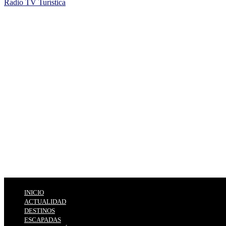
Radio TV Turística
INICIO
ACTUALIDAD
DESTINOS
ESCAPADAS