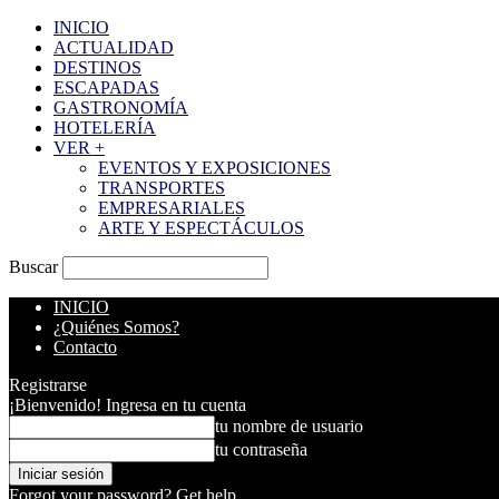
INICIO
ACTUALIDAD
DESTINOS
ESCAPADAS
GASTRONOMÍA
HOTELERÍA
VER +
EVENTOS Y EXPOSICIONES
TRANSPORTES
EMPRESARIALES
ARTE Y ESPECTÁCULOS
Buscar
INICIO
¿Quiénes Somos?
Contacto
Registrarse
¡Bienvenido! Ingresa en tu cuenta
tu nombre de usuario
tu contraseña
Forgot your password? Get help