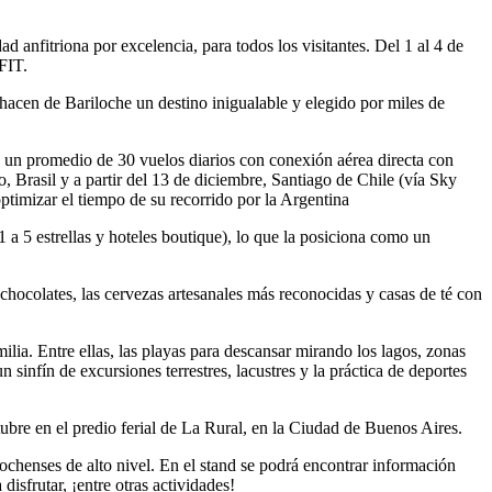
anfitriona por excelencia, para todos los visitantes. Del 1 al 4 de
FIT.
, hacen de Bariloche un destino inigualable y elegido por miles de
ee un promedio de 30 vuelos diarios con conexión aérea directa con
 Brasil y a partir del 13 de diciembre, Santiago de Chile (vía Sky
optimizar el tiempo de su recorrido por la Argentina
1 a 5 estrellas y hoteles boutique), lo que la posiciona como un
hocolates, las cervezas artesanales más reconocidas y casas de té con
lia. Entre ellas, las playas para descansar mirando los lagos, zonas
sinfín de excursiones terrestres, lacustres y la práctica de deportes
tubre en el predio ferial de La Rural, en la Ciudad de Buenos Aires.
ilochenses de alto nivel. En el stand se podrá encontrar información
disfrutar, ¡entre otras actividades!