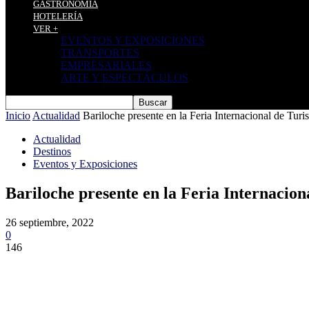
GASTRONOMÍA
HOTELERÍA
VER +
EVENTOS Y EXPOSICIONES
TRANSPORTES
EMPRESARIALES
ARTE Y ESPECTÁCULOS
Inicio
Actualidad
Bariloche presente en la Feria Internacional de Tur
Actualidad
Destinos
Eventos y Exposiciones
Bariloche presente en la Feria Internacio
26 septiembre, 2022
0
146