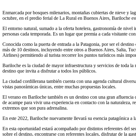
Enmarcada por bosques milenarios, montañas cubiertas de nieve y lagos
octubre, en el predio ferial de La Rural en Buenos Aires, Bariloche es
El entorno natural, sumado a la oferta hotelera, gastronomía de nivel 
personas cada temporada. Es un lugar que premia a cada visitante con 
Conocida como la puerta de entrada a la Patagonia, por ser el destino
más de 10 destinos, incluyendo entre otros a Buenos Aires, Salta, Tuc
Airlines) permitiendo al turista recorrer los puntos turísticos más imp
Bariloche es la ciudad de mayor infraestructura y servicios de toda la 
destino que invita a disfrutar a todos los públicos.
La ciudad cordillerana también cuenta con una agenda cultural divers
vistas panorámicas únicas, entre muchas propuestas locales.
El verano en Bariloche también es un destino con una gran afluencia de
de acampe para vivir una experiencia en contacto con la naturaleza, ref
extremos que son pura adrenalina.
En este 2022, Bariloche nuevamente llevará su esencia patagónica a la
En esta oportunidad estará acompañado por distintos referentes del sect
sobre el destino, encontrarse con referentes locales, disfrutar de la gas