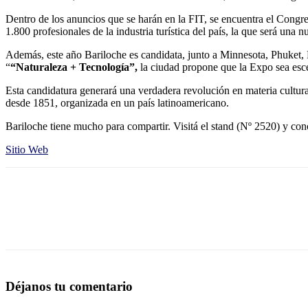
Dentro de los anuncios que se harán en la FIT, se encuentra el Congr
1.800 profesionales de la industria turística del país, la que será una n
Además, este año Bariloche es candidata, junto a Minnesota, Phuket,
“
“Naturaleza + Tecnología
”,
la ciudad propone que la Expo sea escen
Esta candidatura generará una verdadera revolución en
materia cultura
desde 1851, organizada en un país latinoamericano.
Bariloche tiene mucho para compartir. Visitá el stand (
Nº 2520
) y con
Sitio Web
Déjanos tu comentario