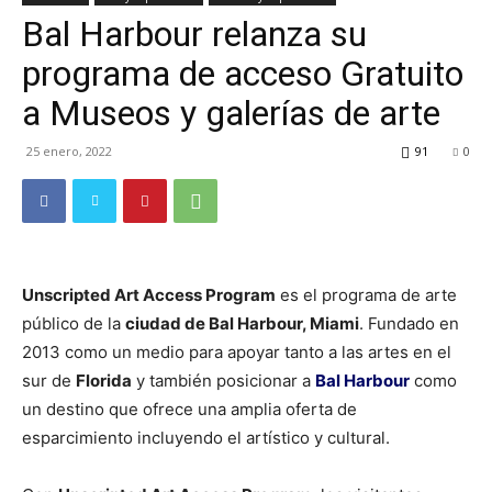
Bal Harbour relanza su
TV
programa de acceso Gratuito
a Museos y galerías de arte
Turística
25 enero, 2022
91
0
Unscripted Art Access Program
es el programa de arte
público de la
ciudad de Bal Harbour, Miami
. Fundado en
2013 como un medio para apoyar tanto a las artes en el
sur de
Florida
y también posicionar a
Bal Harbour
como
un destino que ofrece una amplia oferta de
esparcimiento incluyendo el artístico y cultural.