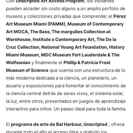
Con
Unscripted Art Access Program
, los visitantes
pueden acceder sin costo alguno a un amplio porfolio de
museos y colecciones privadas que comprende; el
Pérez
Art Museum Miami (PAMM), Museum of Contemporary
Art MOCA, The Bass, The margulies Collection at
Warehouse, Institute o Contemporary Art, The De la
Cruz Collection, National Young Art Foundation, History
Miami Museum, MDC Museum Fort Lauderdale & The
Wolfsonian
y finalmente el
Phillip & Patricia Frost
Museum of Science
que cuenta con una estructura de lo
más moderna dedicada a la ciencia, un planetario, un
acuario y exposiciones para fomentar el conocimiento de
la ciencia central detrás de seres vivos, el sistema solar,
la luz, entre otros, presentados en juegos de aprendizaje
interactivo para niños. Un paseo ideal para toda la familia.
El
programa de arte de Bal Harbour, Unscripted
, ofrece
durante todo el año el acceso libre y gratuito los