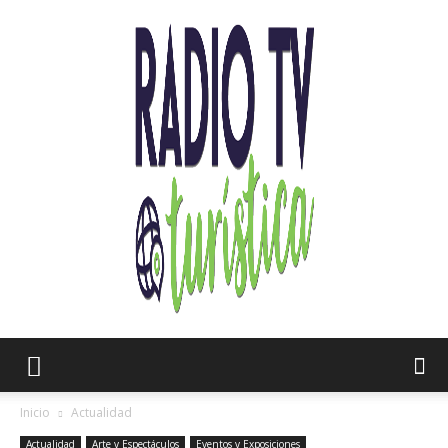
Radio
Inicio
Actualidad
Actualidad
Arte y Espectáculos
Eventos y Exposiciones