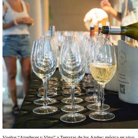
Vuelve “Atardecer y Vino” a Terrazas de los Andes: música en vivo,