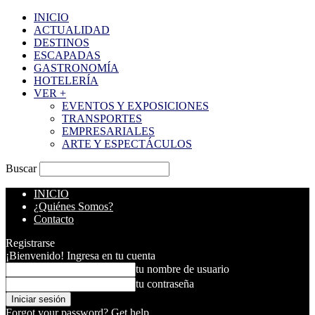
INICIO
ACTUALIDAD
DESTINOS
ESCAPADAS
GASTRONOMÍA
HOTELERÍA
VER +
EVENTOS Y EXPOSICIONES
TRANSPORTES
EMPRESARIALES
ARTE Y ESPECTÁCULOS
Buscar
INICIO
¿Quiénes Somos?
Contacto
Registrarse
¡Bienvenido! Ingresa en tu cuenta
tu nombre de usuario
tu contraseña
Forgot your password? Get help