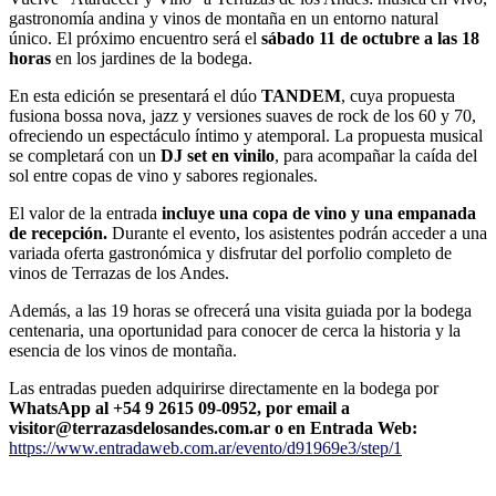
gastronomía andina y vinos de montaña en un entorno natural
único.
El próximo encuentro será el
sábado 11 de octubre a las 18
horas
en los jardines de la bodega.
En esta edición se presentará el dúo
TANDEM
, cuya propuesta
fusiona bossa nova, jazz y versiones suaves de rock de los 60 y 70,
ofreciendo un espectáculo íntimo y atemporal. La propuesta musical
se completará con un
DJ set en vinilo
, para acompañar la caída del
sol entre copas de vino y sabores regionales.
El valor de la entrada
incluye una copa de vino y una empanada
de recepción.
Durante el evento, los asistentes podrán acceder a una
variada oferta gastronómica y disfrutar del porfolio completo de
vinos de Terrazas de los Andes.
Además, a las 19 horas se ofrecerá una visita guiada por la bodega
centenaria, una oportunidad para conocer de cerca la historia y la
esencia de los vinos de montaña.
Las entradas pueden adquirirse directamente en la bodega por
WhatsApp al +54 9 2615 09-0952, por email a
visitor@terrazasdelosandes.com.ar o en Entrada Web:
https://www.entradaweb.com.ar/evento/d91969e3/step/1