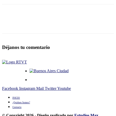
Déjanos tu comentario
Facebook
Instagram
Mail
Twitter
Youtube
INICIO
¿Quiénes Somos?
Contacto
© Copyright 2026 - Diseño realizado por
Estudios Max