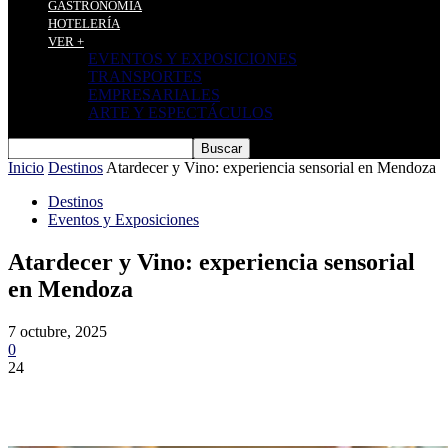
GASTRONOMÍA
HOTELERÍA
VER +
EVENTOS Y EXPOSICIONES
TRANSPORTES
EMPRESARIALES
ARTE Y ESPECTÁCULOS
Inicio
Destinos
Atardecer y Vino: experiencia sensorial en Mendoza
Destinos
Eventos y Exposiciones
Atardecer y Vino: experiencia sensorial
en Mendoza
7 octubre, 2025
0
24