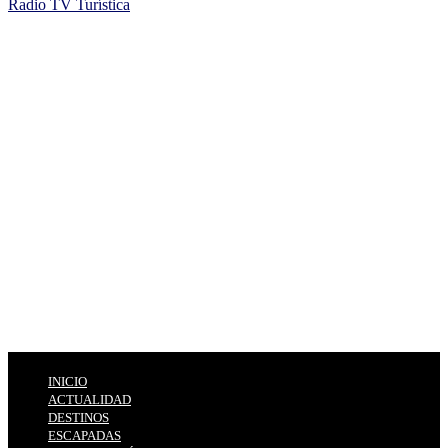
Radio TV Turística
INICIO
ACTUALIDAD
DESTINOS
ESCAPADAS