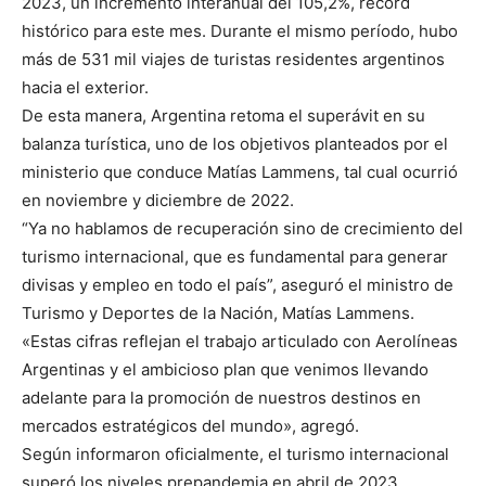
2023, un incremento interanual del 105,2%, récord
histórico para este mes. Durante el mismo período, hubo
más de 531 mil viajes de turistas residentes argentinos
hacia el exterior.
De esta manera, Argentina retoma el superávit en su
balanza turística, uno de los objetivos planteados por el
ministerio que conduce Matías Lammens, tal cual ocurrió
en noviembre y diciembre de 2022.
“Ya no hablamos de recuperación sino de crecimiento del
turismo internacional, que es fundamental para generar
divisas y empleo en todo el país”, aseguró el ministro de
Turismo y Deportes de la Nación, Matías Lammens.
«Estas cifras reflejan el trabajo articulado con Aerolíneas
Argentinas y el ambicioso plan que venimos llevando
adelante para la promoción de nuestros destinos en
mercados estratégicos del mundo», agregó.
Según informaron oficialmente, el turismo internacional
superó los niveles prepandemia en abril de 2023,