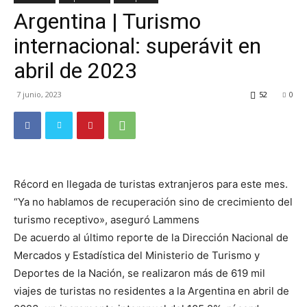
Argentina | Turismo
TV
internacional: superávit en
abril de 2023
Turística
7 junio, 2023
52
0
Récord en llegada de turistas extranjeros para este mes.
“Ya no hablamos de recuperación sino de crecimiento del
turismo receptivo», aseguró Lammens
De acuerdo al último reporte de la Dirección Nacional de
Mercados y Estadística del Ministerio de Turismo y
Deportes de la Nación, se realizaron más de 619 mil
viajes de turistas no residentes a la Argentina en abril de