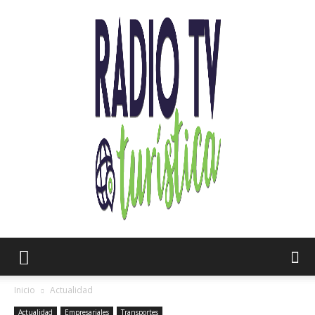
Radio
Inicio
Actualidad
Actualidad
Empresariales
Transportes