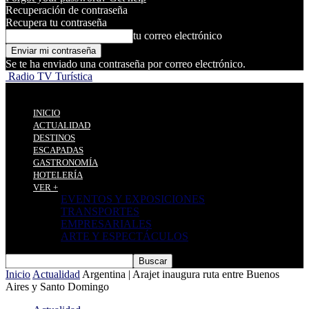
Recuperación de contraseña
Recupera tu contraseña
tu correo electrónico
Se te ha enviado una contraseña por correo electrónico.
Radio TV Turística
INICIO
ACTUALIDAD
DESTINOS
ESCAPADAS
GASTRONOMÍA
HOTELERÍA
VER +
EVENTOS Y EXPOSICIONES
TRANSPORTES
EMPRESARIALES
ARTE Y ESPECTÁCULOS
Inicio
Actualidad
Argentina | Arajet inaugura ruta entre Buenos
Aires y Santo Domingo