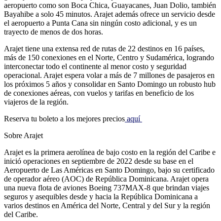
aeropuerto como son Boca Chica, Guayacanes, Juan Dolio, también
Bayahibe a solo 45 minutos. Arajet además ofrece un servicio desde
el aeropuerto a Punta Cana sin ningún costo adicional, y es un
trayecto de menos de dos horas.
Arajet tiene una extensa red de rutas de 22 destinos en 16 países,
más de 150 conexiones en el Norte, Centro y Sudamérica, logrando
interconectar todo el continente al menor costo y seguridad
operacional. Arajet espera volar a más de 7 millones de pasajeros en
los próximos 5 años y consolidar en Santo Domingo un robusto hub
de conexiones aéreas, con vuelos y tarifas en beneficio de los
viajeros de la región.
Reserva tu boleto a los mejores precios
aquí
Sobre Arajet
Arajet es la primera aerolínea de bajo costo en la región del Caribe e
inició operaciones en septiembre de 2022 desde su base en el
Aeropuerto de Las Américas en Santo Domingo, bajo su certificado
de operador aéreo (AOC) de República Dominicana. Arajet opera
una nueva flota de aviones Boeing 737MAX-8 que brindan viajes
seguros y asequibles desde y hacia la República Dominicana a
varios destinos en América del Norte, Central y del Sur y la región
del Caribe.