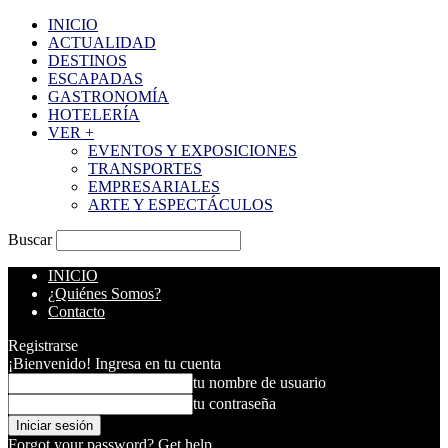
INICIO
ACTUALIDAD
DESTINOS
ESCAPADAS
GASTRONOMÍA
HOTELERÍA
VER +
EVENTOS Y EXPOSICIONES
TRANSPORTES
EMPRESARIALES
ARTE Y ESPECTÁCULOS
Buscar
INICIO
¿Quiénes Somos?
Contacto
Registrarse
¡Bienvenido! Ingresa en tu cuenta
tu nombre de usuario
tu contraseña
Forgot your password? Get help