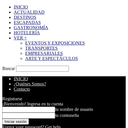
INICIO
ACTUALIDAD
DESTINOS
ESCAPADAS
GASTRONOMÍA
HOTELERÍA
VER +
EVENTOS Y EXPOSICIONES
TRANSPORTES
EMPRESARIALES
ARTE Y ESPECTÁCULOS
Buscar
INICIO
¿Quiénes Somos?
Contacto
Registrarse
¡Bienvenido! Ingresa en tu cuenta
tu nombre de usuario
tu contraseña
Forgot your password? Get help