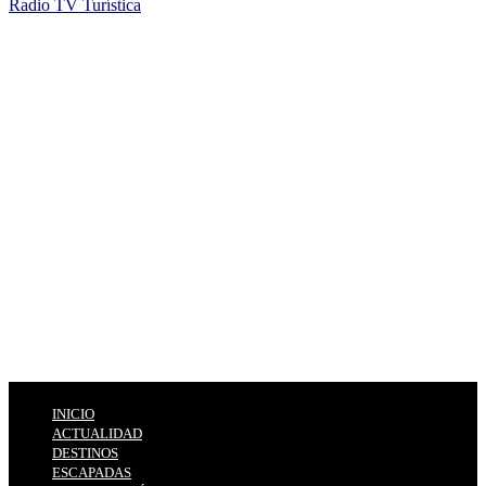
Radio TV Turística
INICIO
ACTUALIDAD
DESTINOS
ESCAPADAS