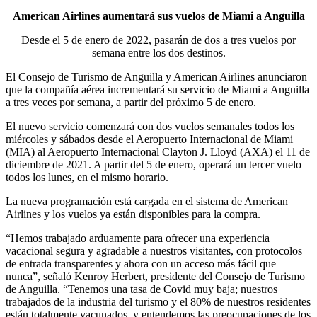
American Airlines aumentará sus vuelos de Miami a Anguilla
Desde el 5 de enero de 2022, pasarán de dos a tres vuelos por
semana entre los dos destinos.
El Consejo de Turismo de Anguilla y American Airlines anunciaron
que la compañía aérea incrementará su servicio de Miami a Anguilla
a tres veces por semana, a partir del próximo 5 de enero.
El nuevo servicio comenzará con dos vuelos semanales todos los
miércoles y sábados desde el Aeropuerto Internacional de Miami
(MIA) al Aeropuerto Internacional Clayton J. Lloyd (AXA) el 11 de
diciembre de 2021. A partir del 5 de enero, operará un tercer vuelo
todos los lunes, en el mismo horario.
La nueva programación está cargada en el sistema de American
Airlines y los vuelos ya están disponibles para la compra.
“Hemos trabajado arduamente para ofrecer una experiencia
vacacional segura y agradable a nuestros visitantes, con protocolos
de entrada transparentes y ahora con un acceso más fácil que
nunca”, señaló Kenroy Herbert, presidente del Consejo de Turismo
de Anguilla. “Tenemos una tasa de Covid muy baja; nuestros
trabajados de la industria del turismo y el 80% de nuestros residentes
están totalmente vacunados, y entendemos las preocupaciones de los