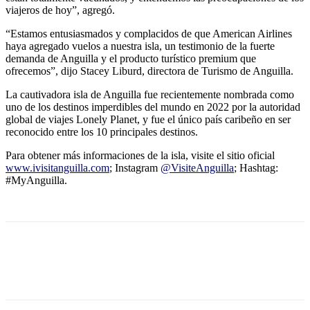
viajeros de hoy”, agregó.
“Estamos entusiasmados y complacidos de que American Airlines
haya agregado vuelos a nuestra isla, un testimonio de la fuerte
demanda de Anguilla y el producto turístico premium que
ofrecemos”, dijo Stacey Liburd, directora de Turismo de Anguilla.
La cautivadora isla de Anguilla fue recientemente nombrada como
uno de los destinos imperdibles del mundo en 2022 por la autoridad
global de viajes Lonely Planet, y fue el único país caribeño en ser
reconocido entre los 10 principales destinos.
Para obtener más informaciones de la isla, visite el sitio oficial
www.ivisitanguilla.com
; Instagram
@VisiteAnguilla
; Hashtag:
#MyAnguilla.