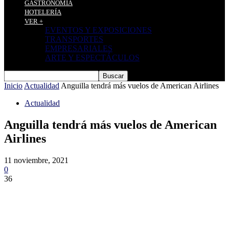
GASTRONOMÍA
HOTELERÍA
VER +
EVENTOS Y EXPOSICIONES
TRANSPORTES
EMPRESARIALES
ARTE Y ESPECTÁCULOS
Inicio
Actualidad
Anguilla tendrá más vuelos de American Airlines
Actualidad
Anguilla tendrá más vuelos de American
Airlines
11 noviembre, 2021
0
36