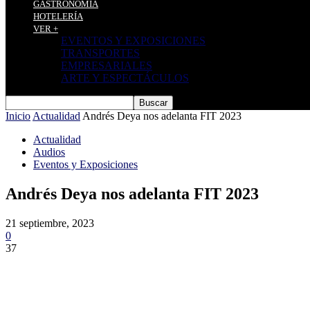
GASTRONOMÍA
HOTELERÍA
VER +
EVENTOS Y EXPOSICIONES
TRANSPORTES
EMPRESARIALES
ARTE Y ESPECTÁCULOS
Inicio
Actualidad
Andrés Deya nos adelanta FIT 2023
Actualidad
Audios
Eventos y Exposiciones
Andrés Deya nos adelanta FIT 2023
21 septiembre, 2023
0
37