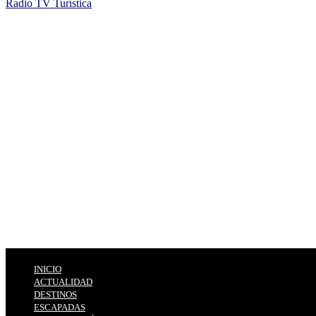
Radio TV Turística
INICIO
ACTUALIDAD
DESTINOS
ESCAPADAS