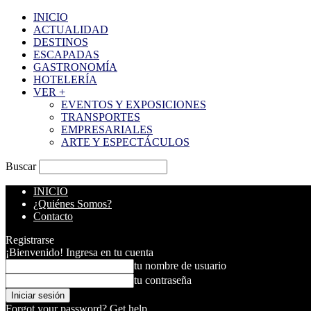
INICIO
ACTUALIDAD
DESTINOS
ESCAPADAS
GASTRONOMÍA
HOTELERÍA
VER +
EVENTOS Y EXPOSICIONES
TRANSPORTES
EMPRESARIALES
ARTE Y ESPECTÁCULOS
Buscar
INICIO
¿Quiénes Somos?
Contacto
Registrarse
¡Bienvenido! Ingresa en tu cuenta
tu nombre de usuario
tu contraseña
Forgot your password? Get help