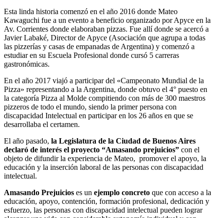
Esta linda historia comenzó en el año 2016 donde Mateo
Kawaguchi fue a un evento a beneficio organizado por Apyce en la
Av. Corrientes donde elaboraban pizzas. Fue allí donde se acercó a
Javier Labaké, Director de Apyce (Asociación que agrupa a todas
las pizzerías y casas de empanadas de Argentina) y comenzó a
estudiar en su Escuela Profesional donde cursó 5 carreras
gastronómicas.
En el año 2017 viajó a participar del «Campeonato Mundial de la
Pizza» representando a la Argentina, donde obtuvo el 4° puesto en
la categoría Pizza al Molde compitiendo con más de 300 maestros
pizzeros de todo el mundo, siendo la primer persona con
discapacidad Intelectual en participar en los 26 años en que se
desarrollaba el certamen.
El año pasado,
l
a Legislatura de la Ciudad de Buenos Aires
declaró de interés el proyecto “Amasando prejuicios”
con el
objeto de difundir la experiencia de Mateo, promover el apoyo, la
educación y la inserción laboral de las personas con discapacidad
intelectual.
Amasando Prejuicios
es un
ejemplo concreto
que con acceso a la
educación, apoyo, contención, formación profesional, dedicación y
esfuerzo, las personas con discapacidad intelectual pueden lograr