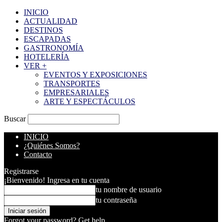
INICIO
ACTUALIDAD
DESTINOS
ESCAPADAS
GASTRONOMÍA
HOTELERÍA
VER +
EVENTOS Y EXPOSICIONES
TRANSPORTES
EMPRESARIALES
ARTE Y ESPECTÁCULOS
Buscar
INICIO
¿Quiénes Somos?
Contacto
Registrarse
¡Bienvenido! Ingresa en tu cuenta
tu nombre de usuario
tu contraseña
Forgot your password? Get help