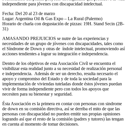
independiente para jóvenes con discapacidad intelectual.
Fecha: Del 20 al 23 de marzo
Lugar: Argentina Oil & Gas Expo – La Rural (Palermo)
Horario de charla con degustación de pizzas: 19H. Stand Secin (2B-
31)
AMASANDO PREJUICIOS se nutre de las experiencias y
necesidades de un grupo de jóvenes con discapacidades, tales como
el Síndrome de Down y otras de índole intelectual, promoviendo así
acciones tendientes a lograr su integración e independencia.
Dentro de los objetivos de esta Asociación Civíl se encuentra el
visibilizar esta realidad junto a su necesidad de realización personal
e independencia. Además de ser un derecho, resulta necesario el
apoyo y compromiso del Estado y de toda la sociedad para la
implementación de viviendas tuteladas donde éstos jóvenes puedan
vivir de forma independiente pero con todos los apoyos que
necesiten para su bienestar y seguridad.
Ésta Asociación es la primera en contar con personas con sindrome
de down en su comisión directiva, así se derriba el mito de que las
personas con discapacidad no pueden emitir sus propias opiniones
logrando así que el resto de la comisión (padres y tutores) las tengan
en cuenta al momento de tomar decisiones.