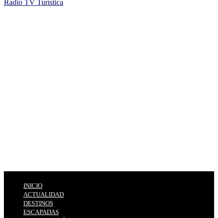
Radio TV Turística
INICIO
ACTUALIDAD
DESTINOS
ESCAPADAS