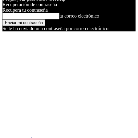
Recuperación de contraseña
Recupera tu contraseña
tu correo electrónico
Se te ha enviado una contraseña por correo electrónico.