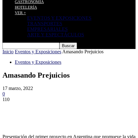
GASTRONOMÍA
HOTELERÍA
VER +
EVENTOS Y EXPOSICIONES
TRANSPORTES
EMPRESARIALES
ARTE Y ESPECTÁCULOS
Inicio
Eventos y Exposiciones
Amasando Prejuicios
Eventos y Exposiciones
Amasando Prejuicios
17 marzo, 2022
0
110
Presentación del primer proyecto en Argentina que promueve la vida