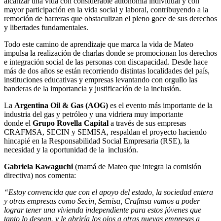
alcanzar una vida con considerable autonomía individual y con
mayor participación en la vida social y laboral, contribuyendo a la
remoción de barreras que obstaculizan el pleno goce de sus derechos
y libertades fundamentales.
Todo este camino de aprendizaje que marca la vida de Mateo
impulsa la realización de charlas donde se promocionan los derechos
e integración social de las personas con discapacidad. Desde hace
más de dos años se están recorriendo distintas localidades del país,
instituciones educativas y empresas levantando con orgullo las
banderas de la importancia y justificación de la inclusión.
La
Argentina Oil & Gas (AOG)
es el evento más importante de la
industria del gas y petróleo y una vidriera muy importante
donde el
Grupo Rovella Capital
a través de sus empresas
CRAFMSA, SECIN y SEMISA, respaldan el proyecto haciendo
hincapié en la Responsabilidad Social Empresaria (RSE), la
necesidad y la oportunidad de la inclusión.
Gabriela Kawaguchi
(mamá de Mateo que integra la comisión
directiva) nos comenta:
“Estoy convencida que con el apoyo del estado, la sociedad entera
y otras empresas como Secin, Semisa, Crafmsa vamos a poder
lograr tener una vivienda independiente para estos jóvenes que
tanto lo desean. y le abriría los ojos a otras nuevas empresas a