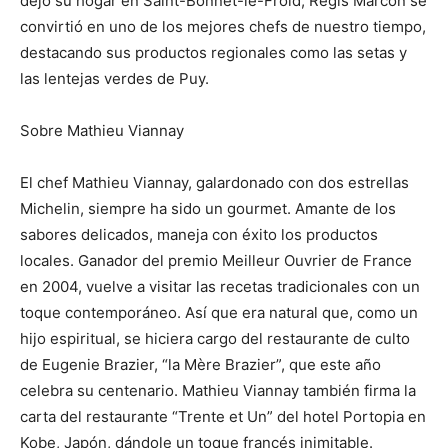
dejó su hogar en Saint-Bonnet-le-Froid, Régis Marcon se
convirtió en uno de los mejores chefs de nuestro tiempo,
destacando sus productos regionales como las setas y
las lentejas verdes de Puy.
Sobre Mathieu Viannay
El chef Mathieu Viannay, galardonado con dos estrellas
Michelin, siempre ha sido un gourmet. Amante de los
sabores delicados, maneja con éxito los productos
locales. Ganador del premio Meilleur Ouvrier de France
en 2004, vuelve a visitar las recetas tradicionales con un
toque contemporáneo. Así que era natural que, como un
hijo espiritual, se hiciera cargo del restaurante de culto
de Eugenie Brazier, “la Mère Brazier”, que este año
celebra su centenario. Mathieu Viannay también firma la
carta del restaurante “Trente et Un” del hotel Portopia en
Kobe, Japón, dándole un toque francés inimitable.