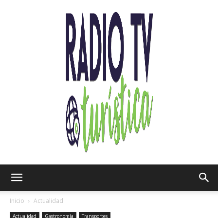
Radio
Inicio
Actualidad
Actualidad
Gastronomía
Transportes