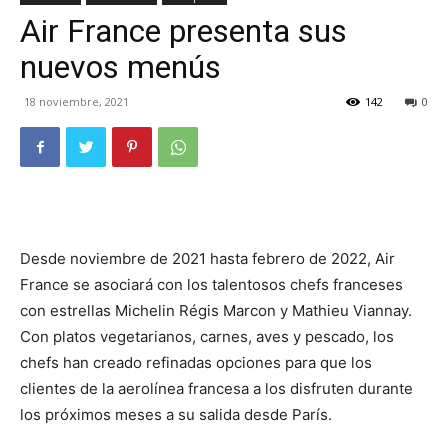
Air France presenta sus
TV
nuevos menús
18 noviembre, 2021
142
0
Turística
Desde noviembre de 2021 hasta febrero de 2022, Air
France se asociará con los talentosos chefs franceses
con estrellas Michelin Régis Marcon y Mathieu Viannay.
Con platos vegetarianos, carnes, aves y pescado, los
chefs han creado refinadas opciones para que los
clientes de la aerolínea francesa a los disfruten durante
los próximos meses a su salida desde París.