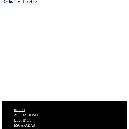
Radio TV Turística
INICIO
ACTUALIDAD
DESTINOS
ESCAPADAS