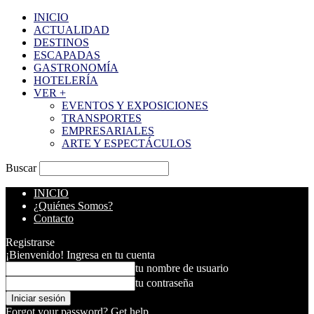
INICIO
ACTUALIDAD
DESTINOS
ESCAPADAS
GASTRONOMÍA
HOTELERÍA
VER +
EVENTOS Y EXPOSICIONES
TRANSPORTES
EMPRESARIALES
ARTE Y ESPECTÁCULOS
Buscar
INICIO
¿Quiénes Somos?
Contacto
Registrarse
¡Bienvenido! Ingresa en tu cuenta
tu nombre de usuario
tu contraseña
Forgot your password? Get help