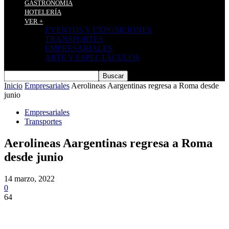
GASTRONOMÍA
HOTELERÍA
VER +
EVENTOS Y EXPOSICIONES
TRANSPORTES
EMPRESARIALES
ARTE Y ESPECTÁCULOS
Inicio
Empresariales
Aerolineas Aargentinas regresa a Roma desde
junio
Empresariales
Transportes
Aerolineas Aargentinas regresa a Roma
desde junio
14 marzo, 2022
0
64