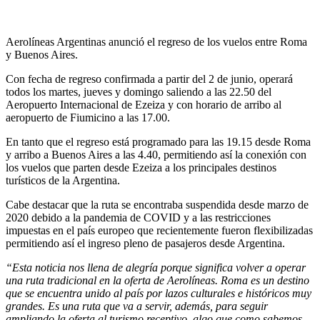
Aerolíneas Argentinas anunció el regreso de los vuelos entre Roma
y Buenos Aires.
Con fecha de regreso confirmada a partir del 2 de junio, operará
todos los martes, jueves y domingo saliendo a las 22.50 del
Aeropuerto Internacional de Ezeiza y con horario de arribo al
aeropuerto de Fiumicino a las 17.00.
En tanto que el regreso está programado para las 19.15 desde Roma
y arribo a Buenos Aires a las 4.40, permitiendo así la conexión con
los vuelos que parten desde Ezeiza a los principales destinos
turísticos de la Argentina.
Cabe destacar que la ruta se encontraba suspendida desde marzo de
2020 debido a la pandemia de COVID y a las restricciones
impuestas en el país europeo que recientemente fueron flexibilizadas
permitiendo así el ingreso pleno de pasajeros desde Argentina.
“Esta noticia nos llena de alegría porque significa volver a operar
una ruta tradicional en la oferta de Aerolíneas. Roma es un destino
que se encuentra unido al país por lazos culturales e históricos muy
grandes. Es una ruta que va a servir, además, para seguir
ampliando la oferta al turismo receptivo, algo que como sabemos,