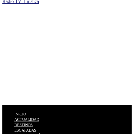
Radio TV Turística
INICIO
ACTUALIDAD
DESTINOS
ESCAPADAS