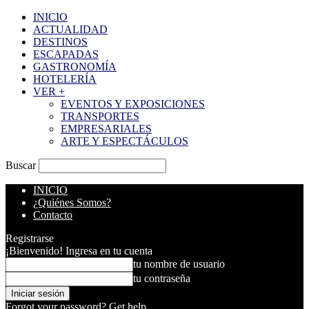
INICIO
ACTUALIDAD
DESTINOS
ESCAPADAS
GASTRONOMÍA
HOTELERÍA
VER +
EVENTOS Y EXPOSICIONES
TRANSPORTES
EMPRESARIALES
ARTE Y ESPECTÁCULOS
Buscar
INICIO
¿Quiénes Somos?
Contacto
Registrarse
¡Bienvenido! Ingresa en tu cuenta
tu nombre de usuario
tu contraseña
Forgot your password? Get help