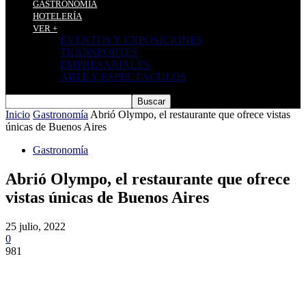
GASTRONOMÍA
HOTELERÍA
VER +
EVENTOS Y EXPOSICIONES
TRANSPORTES
EMPRESARIALES
ARTE Y ESPECTÁCULOS
Inicio
Gastronomía
Abrió Olympo, el restaurante que ofrece vistas
únicas de Buenos Aires
Gastronomía
Abrió Olympo, el restaurante que ofrece
vistas únicas de Buenos Aires
25 julio, 2022
0
981