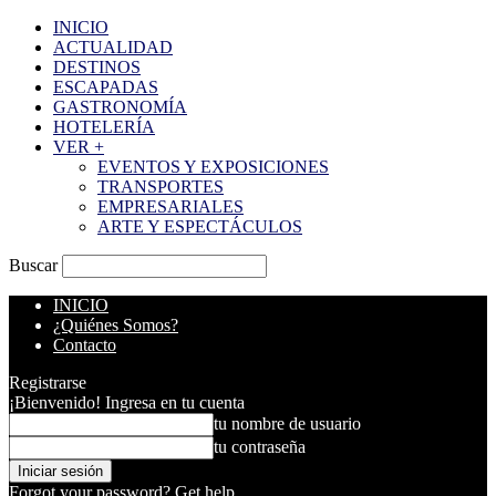
INICIO
ACTUALIDAD
DESTINOS
ESCAPADAS
GASTRONOMÍA
HOTELERÍA
VER +
EVENTOS Y EXPOSICIONES
TRANSPORTES
EMPRESARIALES
ARTE Y ESPECTÁCULOS
Buscar
INICIO
¿Quiénes Somos?
Contacto
Registrarse
¡Bienvenido! Ingresa en tu cuenta
tu nombre de usuario
tu contraseña
Forgot your password? Get help