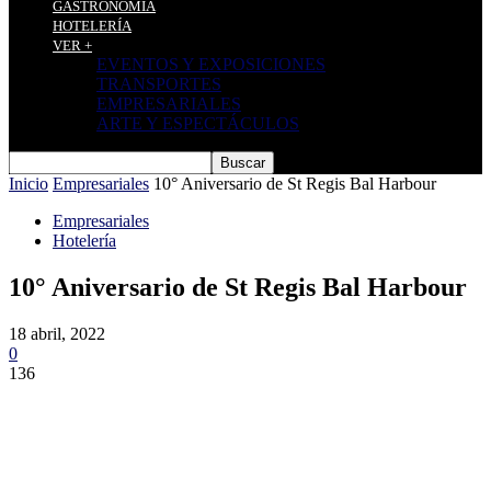
GASTRONOMÍA
HOTELERÍA
VER +
EVENTOS Y EXPOSICIONES
TRANSPORTES
EMPRESARIALES
ARTE Y ESPECTÁCULOS
Inicio
Empresariales
10° Aniversario de St Regis Bal Harbour
Empresariales
Hotelería
10° Aniversario de St Regis Bal Harbour
18 abril, 2022
0
136