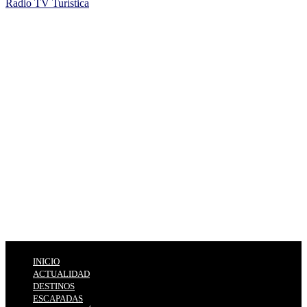
Radio TV Turística
INICIO
ACTUALIDAD
DESTINOS
ESCAPADAS