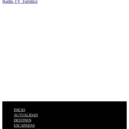
Radio TV Turística
INICIO
ACTUALIDAD
DESTINOS
ESCAPADAS