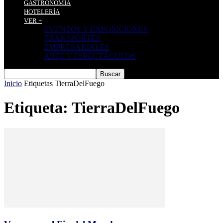
GASTRONOMÍA
HOTELERÍA
VER +
EVENTOS Y EXPOSICIONES
TRANSPORTES
EMPRESARIALES
ARTE Y ESPECTÁCULOS
Inicio
Etiquetas
TierraDelFuego
Etiqueta: TierraDelFuego