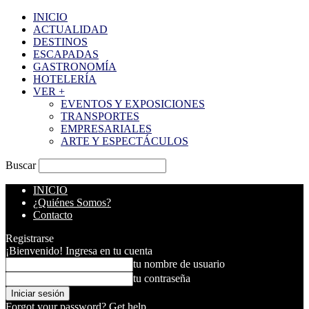
INICIO
ACTUALIDAD
DESTINOS
ESCAPADAS
GASTRONOMÍA
HOTELERÍA
VER +
EVENTOS Y EXPOSICIONES
TRANSPORTES
EMPRESARIALES
ARTE Y ESPECTÁCULOS
Buscar
INICIO
¿Quiénes Somos?
Contacto
Registrarse
¡Bienvenido! Ingresa en tu cuenta
tu nombre de usuario
tu contraseña
Forgot your password? Get help