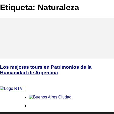
Etiqueta: Naturaleza
Los mejores tours en Patrimonios de la
Humanidad de Argentina