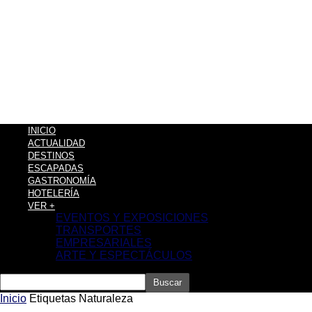
INICIO
ACTUALIDAD
DESTINOS
ESCAPADAS
GASTRONOMÍA
HOTELERÍA
VER +
EVENTOS Y EXPOSICIONES
TRANSPORTES
EMPRESARIALES
ARTE Y ESPECTÁCULOS
Inicio
Etiquetas
Naturaleza