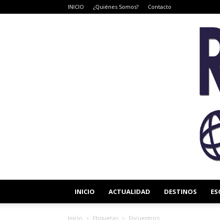
INICIO
¿Quiénes Somos?
Contacto
INICIO
ACTUALIDAD
DESTINOS
ES
Inicio
Etiquetas
Encuentros