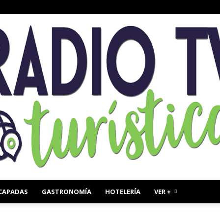
CAPADAS
GASTRONOMÍA
HOTELERÍA
VER +
Radio