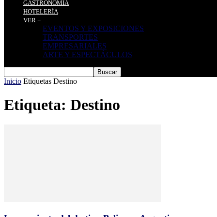
GASTRONOMÍA
HOTELERÍA
VER +
EVENTOS Y EXPOSICIONES
TRANSPORTES
EMPRESARIALES
ARTE Y ESPECTÁCULOS
Inicio
Etiquetas
Destino
Etiqueta: Destino