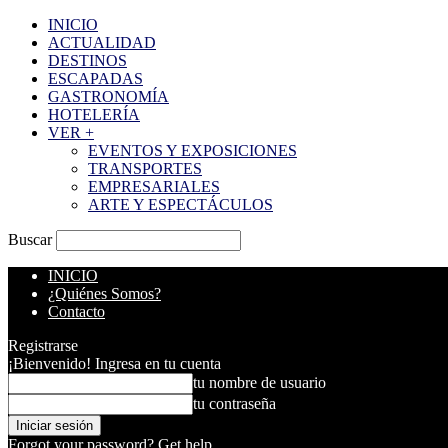
INICIO
ACTUALIDAD
DESTINOS
ESCAPADAS
GASTRONOMÍA
HOTELERÍA
VER +
EVENTOS Y EXPOSICIONES
TRANSPORTES
EMPRESARIALES
ARTE Y ESPECTÁCULOS
Buscar
INICIO
¿Quiénes Somos?
Contacto
Registrarse
¡Bienvenido! Ingresa en tu cuenta
tu nombre de usuario
tu contraseña
Forgot your password? Get help