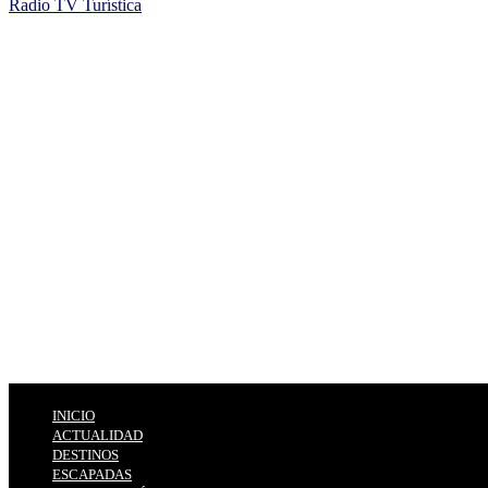
Radio TV Turística
INICIO
ACTUALIDAD
DESTINOS
ESCAPADAS