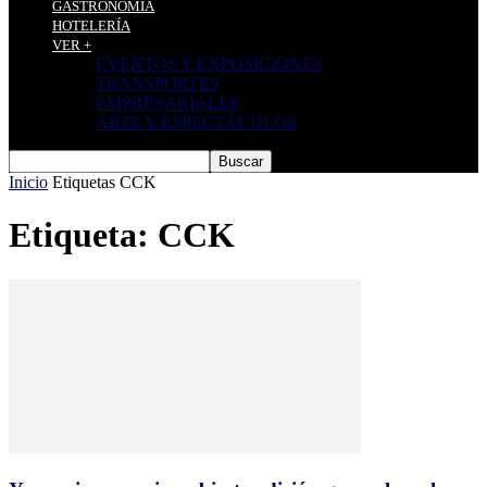
GASTRONOMÍA
HOTELERÍA
VER +
EVENTOS Y EXPOSICIONES
TRANSPORTES
EMPRESARIALES
ARTE Y ESPECTÁCULOS
Inicio
Etiquetas
CCK
Etiqueta: CCK