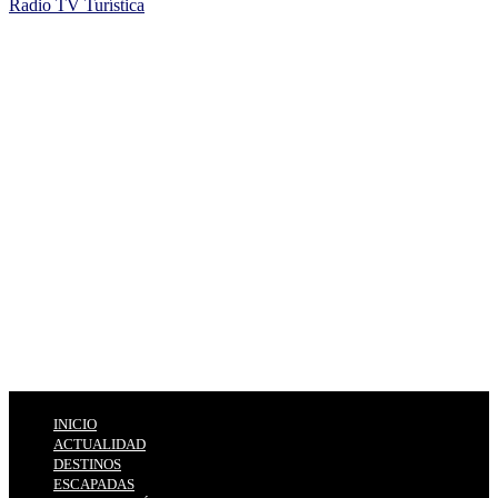
Radio TV Turística
INICIO
ACTUALIDAD
DESTINOS
ESCAPADAS