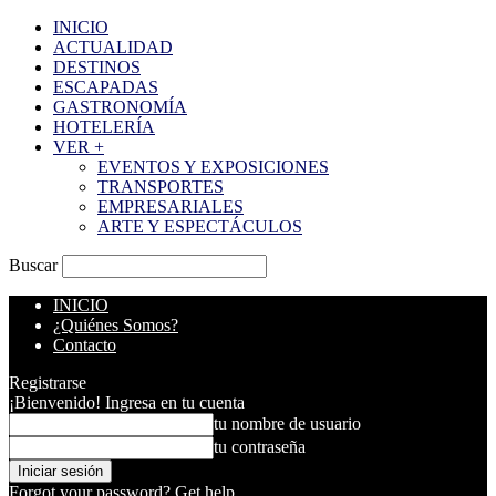
INICIO
ACTUALIDAD
DESTINOS
ESCAPADAS
GASTRONOMÍA
HOTELERÍA
VER +
EVENTOS Y EXPOSICIONES
TRANSPORTES
EMPRESARIALES
ARTE Y ESPECTÁCULOS
Buscar
INICIO
¿Quiénes Somos?
Contacto
Registrarse
¡Bienvenido! Ingresa en tu cuenta
tu nombre de usuario
tu contraseña
Forgot your password? Get help