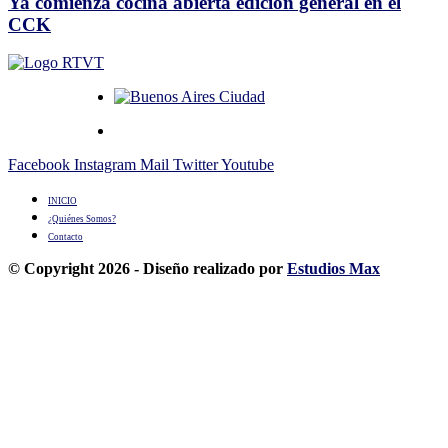
Ya comienza cocina abierta edición general en el
CCK
Facebook
Instagram
Mail
Twitter
Youtube
INICIO
¿Quiénes Somos?
Contacto
© Copyright 2026 - Diseño realizado por
Estudios Max