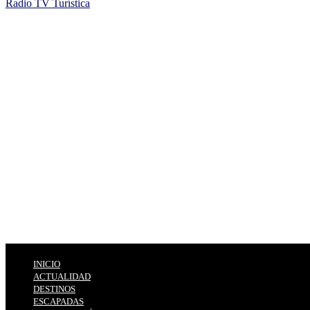
Radio TV Turística
INICIO
ACTUALIDAD
DESTINOS
ESCAPADAS