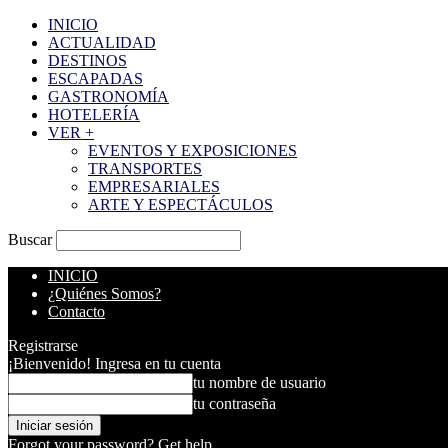
INICIO
ACTUALIDAD
DESTINOS
ESCAPADAS
GASTRONOMÍA
HOTELERÍA
VER +
EVENTOS Y EXPOSICIONES
TRANSPORTES
EMPRESARIALES
ARTE Y ESPECTÁCULOS
Buscar
INICIO
¿Quiénes Somos?
Contacto
Registrarse
¡Bienvenido! Ingresa en tu cuenta
tu nombre de usuario
tu contraseña
Forgot your password? Get help