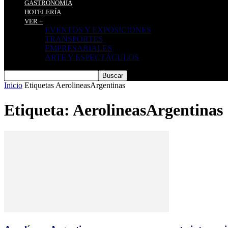
GASTRONOMÍA
HOTELERÍA
VER +
EVENTOS Y EXPOSICIONES
TRANSPORTES
EMPRESARIALES
ARTE Y ESPECTÁCULOS
Inicio
Etiquetas
AerolineasArgentinas
Etiqueta: AerolineasArgentinas